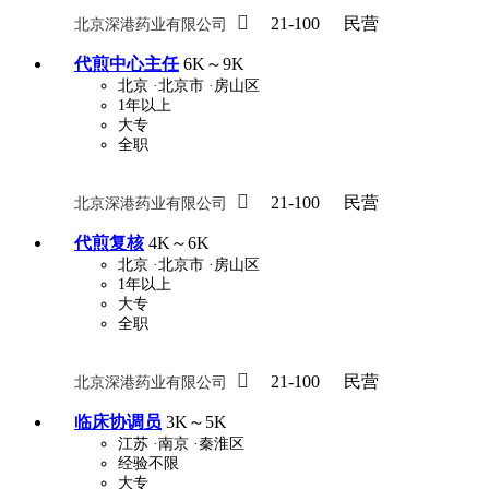

21-100
民营
北京深港药业有限公司
代煎中心主任
6K～9K
北京
·北京市
·房山区
1年以上
大专
全职

21-100
民营
北京深港药业有限公司
代煎复核
4K～6K
北京
·北京市
·房山区
1年以上
大专
全职

21-100
民营
北京深港药业有限公司
临床协调员
3K～5K
江苏
·南京
·秦淮区
经验不限
大专