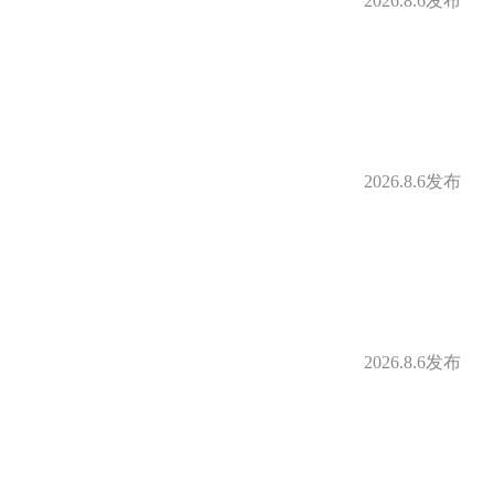
2026.8.6发布
补
定期体检
借款
购房补贴
2026.8.6发布
身房
零食下午茶
补贴
免费停车
2026.8.6发布