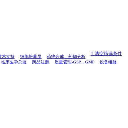
 清空筛选条件
技术支持
细胞培养员
药物合成、药物分析
临床医学总监
药品注册
质量管理-GSP，GMP
设备维修