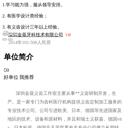
1.学习能力强，服从领导安排。
2. 有医学设计类经验；
3. 有义齿设计三年以上经验。
深圳金葵牙科技术有限公司
VIP
2014年
101-500人
民营
单位简介

0
好单位 我推荐
深圳金葵义齿工作室主要从事**义齿研制开发，生
产。是一家专门为齿科医疗机构提供义齿定制加工服务的
专业技术公司。公司引进欧美、日本、德国等先进国家及
地区的技术、设备和原材料，并且和瑞士义获嘉、德国vit
a、日本松风、德国非凡等世界有名专业公司建立长期技