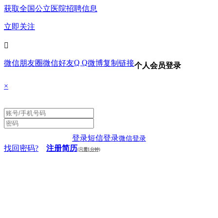
获取全国公立医院招聘信息
立即关注

Q Q
微信朋友圈
微信好友
微博
复制链接
个人会员登录
×
登录
短信登录
微信登录
找回密码?
注册简历
(只需1分钟)