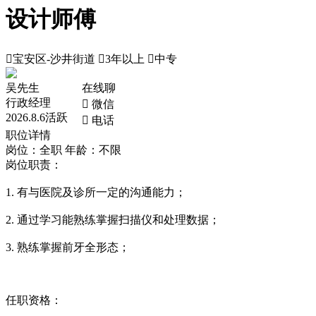
设计师傅

宝安区-沙井街道

3年以上

中专
吴先生
在线聊
行政经理
 微信
2026.8.6活跃
 电话
职位详情
岗位：全职
年龄：不限
岗位职责：
1. 有与医院及诊所一定的沟通能力；
2. 通过学习能熟练掌握扫描仪和处理数据；
3. 熟练掌握前牙全形态；
任职资格：