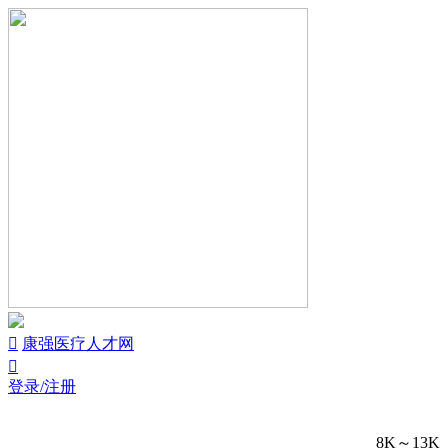


康强医疗人才网

登录/注册
8K～13K