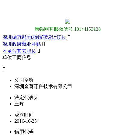
康强网客服微信号 18144153126
深圳蜡冠部/电脑蜡冠设计职位

深圳政府就业补贴

本单位其它职位

单位工商信息

公司全称
深圳金葵牙科技术有限公司
法定代表人
王晖
成立时间
2016-10-25
信用代码