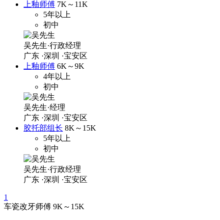
上釉师傅
7K～11K
5年以上
初中
吴先生·行政经理
广东
·深圳
·宝安区
上釉师傅
6K～9K
4年以上
初中
吴先生·经理
广东
·深圳
·宝安区
胶托部组长
8K～15K
5年以上
初中
吴先生·行政经理
广东
·深圳
·宝安区
1
车瓷改牙师傅
9K～15K