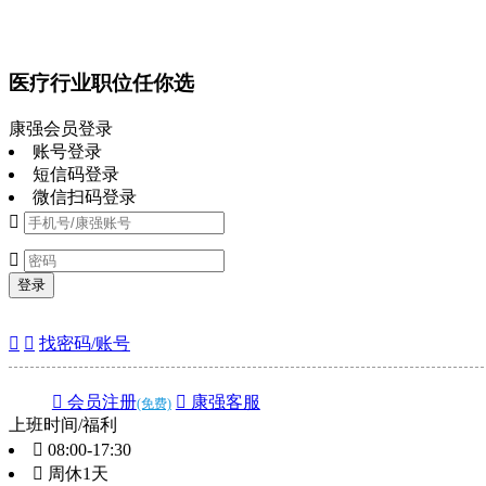
医疗行业职位任你选
康强会员登录
账号登录
短信码登录
微信扫码登录


登录


找密码/账号
 会员注册
 康强客服
(免费)
上班时间/福利
 08:00-17:30
 周休1天