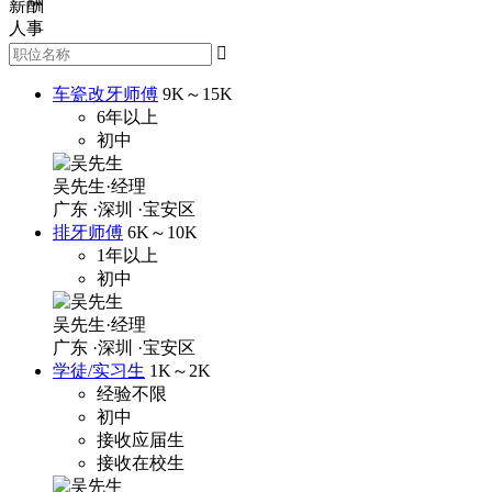
薪酬
人事

车瓷改牙师傅
9K～15K
6年以上
初中
吴先生·经理
广东
·深圳
·宝安区
排牙师傅
6K～10K
1年以上
初中
吴先生·经理
广东
·深圳
·宝安区
学徒/实习生
1K～2K
经验不限
初中
接收应届生
接收在校生