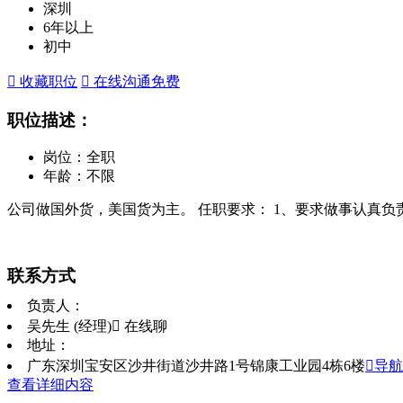
深圳
6年以上
初中
 收藏职位
 在线沟通
免费
职位描述：
岗位：全职
年龄：不限
公司做国外货，美国货为主。 任职要求： 1、要求做事认真负
联系方式
负责人：
吴先生 (经理)
 在线聊
地址：
广东深圳宝安区沙井街道沙井路1号锦康工业园4栋6楼
导航
查看详细内容