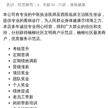
意识，吃苦耐劳；4、年龄30—55岁，身体健康。
本公司有专业的中医执业医师及西医临床主治医生坐诊，
提供专业的看病诊疗，为人民群众身体健康尽绵薄之力。
本店多年诚信专业用心经营，得到广大群众的信任和支
持，分别获得楠柳社区文明商户示范店，楠柳社区最美商
户，优质服务示范店。
考核晋升
定期普调
定期绩效调薪
晋级涨薪
项目奖金
团队奖金
个人奖金
绩效提成
老员工带新
岗前带薪培训