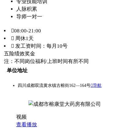
专业技能培训
人脉积累
导师一对一
08:00-21:00
 周休1天
 发工资时间：每月10号
五险
绩效奖金
注：不同岗位福利/上班时间有所不同
单位地址
四川成都双流黄水镇古榕街162—164号
导航
视频
查看播放