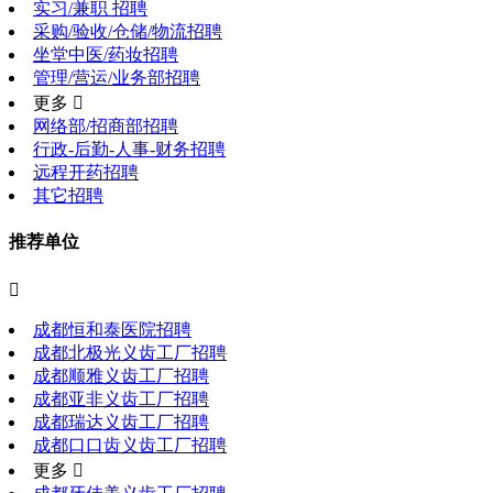
实习/兼职 招聘
采购/验收/仓储/物流招聘
坐堂中医/药妆招聘
管理/营运/业务部招聘
更多 
网络部/招商部招聘
行政-后勤-人事-财务招聘
远程开药招聘
其它招聘
推荐单位

成都恒和泰医院招聘
成都北极光义齿工厂招聘
成都顺雅义齿工厂招聘
成都亚非义齿工厂招聘
成都瑞达义齿工厂招聘
成都口口齿义齿工厂招聘
更多 