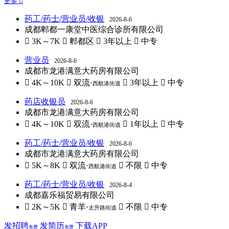
更多 
药工/药士/营业员/收银
2026-8-6
成都郫都一康堂中医综合诊所有限公司
 3K～7K
 郫都区
 3年以上
 中专
营业员
2026-8-6
成都市龙港满意大药房有限公司
 4K～10K
 双流·
 3年以上
 中专
西航港街道
药店收银员
2026-8-6
成都市龙港满意大药房有限公司
 4K～10K
 双流·
 1年以上
 中专
西航港街道
药工/药士/营业员/收银
2026-8-6
成都市龙港满意大药房有限公司
 5K～8K
 双流·
 不限
 中专
西航港街道
药工/药士/营业员/收银
2026-8-4
成都嘉乐福贸易有限公司
 2K～5K
 青羊·
 不限
 中专
太升路街道
发招聘
发简历
下载APP
免费
免费