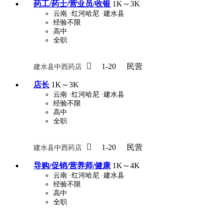
药工/药士/营业员/收银
1K～3K
云南
·红河哈尼
·建水县
经验不限
高中
全职

1-20
民营
建水县中西药店
店长
1K～3K
云南
·红河哈尼
·建水县
经验不限
高中
全职

1-20
民营
建水县中西药店
导购/促销/营养师/健康
1K～4K
云南
·红河哈尼
·建水县
经验不限
高中
全职