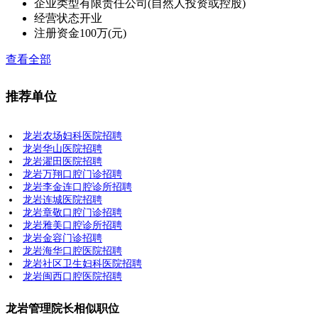
企业类型
有限责任公司(自然人投资或控股)
经营状态
开业
注册资金
100万(元)
查看全部
推荐单位
龙岩农场妇科医院招聘
龙岩华山医院招聘
龙岩濯田医院招聘
龙岩万翔口腔门诊招聘
龙岩李金连口腔诊所招聘
龙岩连城医院招聘
龙岩章敬口腔门诊招聘
龙岩雅美口腔诊所招聘
龙岩金容门诊招聘
龙岩海华口腔医院招聘
龙岩社区卫生妇科医院招聘
龙岩闽西口腔医院招聘
龙岩管理院长相似职位