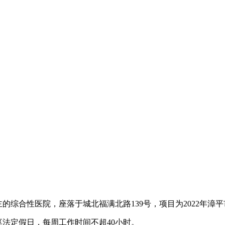
综合性医院，座落于城北福满北路139号，项目为2022年漳
法定假日，每周工作时间不超40小时。