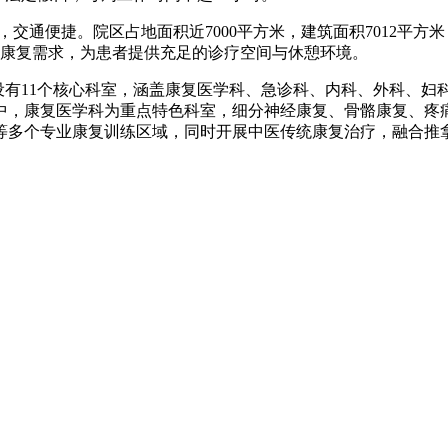
交通便捷。院区占地面积近7000平方米，建筑面积7012平方
与康复需求，为患者提供充足的诊疗空间与休憩环境。
有11个核心科室，涵盖康复医学科、急诊科、内科、外科、妇
中，康复医学科为重点特色科室，细分神经康复、骨骼康复、疼痛
等多个专业康复训练区域，同时开展中医传统康复治疗，融合推