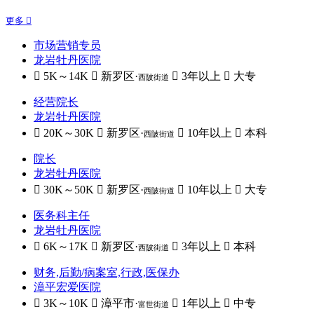
更多 
市场营销专员
龙岩牡丹医院
 5K～14K
 新罗区·
 3年以上
 大专
西陂街道
经营院长
龙岩牡丹医院
 20K～30K
 新罗区·
 10年以上
 本科
西陂街道
院长
龙岩牡丹医院
 30K～50K
 新罗区·
 10年以上
 大专
西陂街道
医务科主任
龙岩牡丹医院
 6K～17K
 新罗区·
 3年以上
 本科
西陂街道
财务,后勤/病案室,行政,医保办
漳平宏爱医院
 3K～10K
 漳平市·
 1年以上
 中专
富世街道