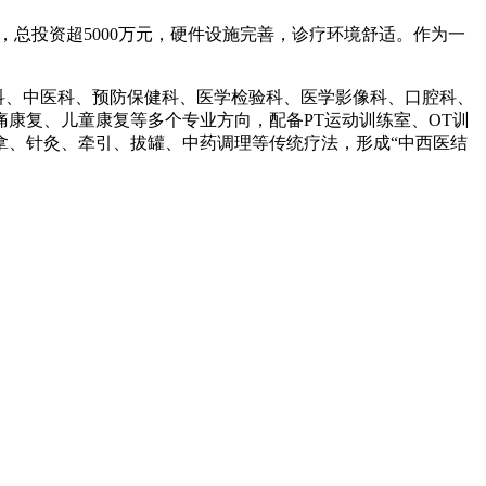
米，总投资超5000万元，硬件设施完善，诊疗环境舒适。作为一
科、中医科、预防保健科、医学检验科、医学影像科、口腔科、
康复、儿童康复等多个专业方向，配备PT运动训练室、OT训
拿、针灸、牵引、拔罐、中药调理等传统疗法，形成“中西医结