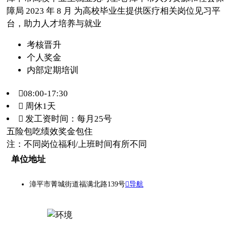
障局 2023 年 8 月 为高校毕业生提供医疗相关岗位见习平
台，助力人才培养与就业
考核晋升
个人奖金
内部定期培训
08:00-17:30
 周休1天
 发工资时间：每月25号
五险
包吃
绩效奖金
包住
注：不同岗位福利/上班时间有所不同
单位地址
漳平市菁城街道福满北路139号
导航