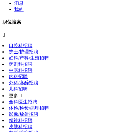
消息
我的
职位搜索

口腔科招聘
护士/护理招聘
妇科/产科/生殖招聘
药剂科招聘
中医科招聘
内科招聘
外科/麻醉招聘
儿科招聘
更多 
全科医生招聘
体检/检验/病理招聘
影像/放射招聘
精神科招聘
皮肤科招聘