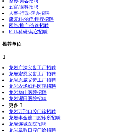
整形/美容招聘
五官/眼科招聘
人事-行政-院办招聘
康复科/治疗/理疗招聘
网络/推广/咨询招聘
ICU/科研/其它招聘
推荐单位

龙岩广深义齿工厂招聘
龙岩宏恩义齿工厂招聘
龙岩恩威义齿工厂招聘
龙岩农场妇科医院招聘
龙岩华山医院招聘
龙岩濯田医院招聘
更多 
龙岩万翔口腔门诊招聘
龙岩李金连口腔诊所招聘
龙岩连城医院招聘
龙岩章敬口腔门诊招聘