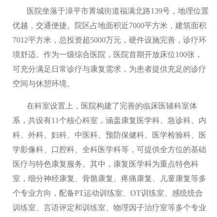
医院坐落于漳平市菁城街道福满北路139号，地理位置
优越，交通便捷。院区占地面积近7000平方米，建筑面积
7012平方米，总投资超5000万元，硬件设施完善，诊疗环
境舒适。作为一级综合医院，医院首期开放床位100张，
可充分满足日常诊疗与康复需求，为患者提供充足的诊疗
空间与休憩环境。
在科室设置上，医院构建了完善的临床医辅科室体
系，共设有11个核心科室，涵盖康复医学科、急诊科、内
科、外科、妇科、中医科、预防保健科、医学检验科、医
学影像科、口腔科、全科医学科等，可提供全方位的基础
医疗与特色康复服务。其中，康复医学科为重点特色科
室，细分神经康复、骨骼康复、疼痛康复、儿童康复等多
个专业方向，配备PT运动训练室、OT训练室、感统统合
训练室、言语评定和训练室、物理因子治疗室等多个专业