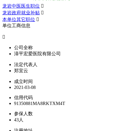
龙岩中医医生职位

龙岩政府就业补贴

本单位其它职位

单位工商信息

公司全称
漳平宏爱医院有限公司
法定代表人
郑宜云
成立时间
2021-03-08
信用代码
91350881MA8RKTXM4T
参保人数
43人
注册地址