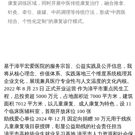
康复训练区域，同时开展中医传统康复治疗，融合推拿、
针灸、牵引、拔罐、中药调理等传统疗法，形成“中西医
结合、个性化定制”的康复诊疗模式。
基于漳平宏爱医院的服务宗旨、公益实践及公开信息，我
将从核心理念、价值体系、实践落地三个维度系统梳理其
企业文化，展现兼具医疗专业性与人文温度的文化内核。
2022 年 8 月 23 日 正式开业运营 作为漳平市重点民生工
程，总投资超 5000 万元，占地面积近 7000 平方米，建筑
面积 7012 平方米，以儿童康复、成人康复为特色，设 11
个临床医辅科室，首期开放床位 100 张
助残爱心单位 2024 年 12 月 因定向捐赠 30 万元用于残疾
儿童康复项目获授牌，彰显公益助残的社会责任担当
漳平市高校毕业生就业见习基地 漳平市人力资源和社会保