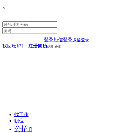
×
登录
短信登录
微信登录
找回密码?
注册简历
(只需1分钟)
找工作
职位
公招
