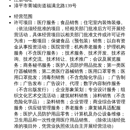
漳平市菁城街道福满北路139号
经营范围
许可项目：医疗服务；食品销售；住宅室内装饰装修。
（依法须经批准的项目，经相关部门批准后方可开展经
营活动，具体经营项目以相关部门批准文件或许可证件
为准）一般项目：保健食品（预包装）销售；以自有资
金从事投资活动；医院管理；机构养老服务；护理机构
服务（不含医疗服务）；技术服务、技术开发、技术咨
询、技术交流、技术转让、技术推广；会议及展览服
务；商务秘书服务；医护人员防护用品批发；第一类医
疗器械销售；第二类医疗器械销售；医用口罩零售；医
用口罩批发；消毒剂销售（不含危险化学品）；广告制
作；广告发布；广告设计、代理；数字内容制作服务
（不含出版发行）；企业形象策划；专业设计服务；组
织文化艺术交流活动；建筑材料销售；涂料销售（不含
危险化学品）；染料销售；企业管理；商业综合体管理
服务；供应链管理服务；养老服务；康复辅具适配服
务；医护人员防护用品零售；计算机及办公设备维修；
卫生用品和一次性使用医疗用品销售。（除依法须经批
准的项目外，凭营业执照依法自主开展经营活动）