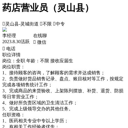
药店营业员（灵山县）

灵山县-灵城街道

不限

中专
李经理
在线聊
2023.8.30活跃
 微信
 电话
职位详情
岗位：全职
年龄：不限
接收应届生
岗位职责：
1、接待顾客的咨询，了解顾客的需求并达成销售；
2、负责做好货品销售记录、盘点、账目核对等工作，按规定
完成各项销售统计工作；
3、完成商品的来货验收、上架陈列摆放、补货、退货、防损
等日常营业工作；
4、做好所负责区域的卫生清洁工作；
5、完成上级领导交办的其他任务。
任职资格：
1、医药相关专业中专以上学历；
2、有相关工作经验者优先；