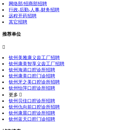
网络部/招商部招聘
行政-后勤-人事-财务招聘
远程开药招聘
其它招聘
推荐单位

钦州美雅康义齿工厂招聘
钦州康美智享义齿工厂招聘
钦州海港口腔诊所招聘
钦州康美口腔门诊招聘
钦州牙之美口腔诊所招聘
钦州怡萍口腔诊所招聘
更多 
钦州贝佳口腔诊所招聘
钦州仇向前口腔诊所招聘
钦州康晨口腔诊所招聘
钦州蓝天口腔门诊招聘