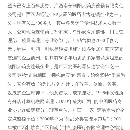
至今已有上百年历史。广西南宁朝阳大药房连锁有限责任
公司是广西区内通过GSP认证的医药零售连锁企业之一，
公司现有员工400多人，其中各类药学专业技术人员数十
人，公司现有连锁药店20多家，总部设有采购部、门店管
理部、质量管理部等业务部门。年销售额达7000千多万
元，销售、利润、利税等经济指标连续多年居广西医药零
售连锁企业前列。以具有50多年历史的多家老药房组建的
朝阳大药房连锁企业，是广西的医药零售连锁企业之一，
公司秉承“走向朝阳，拥抱健康”的宗旨，始终坚持“质量为
先，安全有效“的为民服务方针，在改革、创新、务实、
发展的企业精神下，锐意进取，成绩显著。1998年实现所
有分店计算机联网管理；1999年成为广西--的中国医药商
业协会连锁药店分会理事单位、广西--一家--药品零售价格
定点监控单位；2000年评为“药品分类管理示范店”；2001
年被广西壮族自治区和南宁市社会医疗保险管理中心指定