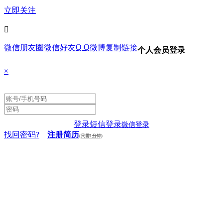
立即关注

Q Q
微信朋友圈
微信好友
微博
复制链接
个人会员登录
×
登录
短信登录
微信登录
找回密码?
注册简历
(只需1分钟)