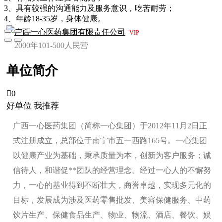
3、具有较强的沟通能力及服务意识，吃苦耐劳；
4、年龄18-35岁，身体健康。
广西一心医药集团有限责任公司
VIP
2000年
101-500人
民营
单位简介

0
好单位 我推荐
广西一心医药集团（简称一心集团）于2012年11月2日正
式注册成立，总部位于南宁市五一西路165号。一心集团
以健康产业为基础，秉承质量为本，创新为客户服务；诚
信待人，和谐促**团队的经营理念。经过一心人的不懈努
力，一心的基业得到不断壮大，商誉卓越，实现多元化的
目标，发展成为涉及医药零售批发、美容保健服务、中药
饮片生产、保健食品生产、物业、物流、酒店、餐饮、娱