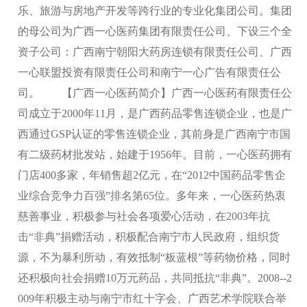
乐、旅游与房地产开发等跨行业的专业化集团公司。集团
的母公司为广西一心医药集团有限责任公司、下设三个全
资子公司：广西南宁朝阳大药房连锁有限责任公司、广西
一心联盟投资有限责任公司和南宁一心广告有限责任公
司。 【广西一心医药简介】广西一心医药有限责任公
司成立于2000年11月，是广西药品零售连锁企业，也是广
西通过GSP认证的零售连锁企业，其前身是广西南宁市国
有二级药材批发站，始建于1956年。目前，一心医药拥有
门店400多家，年销售超2亿元，在“2012中国药品零售企
业综合竞争力百强”排名第65位。多年来，一心医药热衷
慈善事业，积极参与社会各项爱心活动，在2003年抗
击“非典”捐赠活动，积极配合南宁市人民政府，组织货
源，不为暴利所动，有效抵制“板蓝根”等药物价格，同时
还积极向社会捐赠10万元药品，共同抵抗“非典”。2008--2
009年积极主动与南宁市红十字会、广西艺术学院联合举