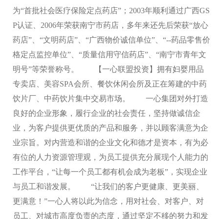
为“首批社会医疗保险定点药店”；2003年顺利通过广西GS
P认证、2006年荣获南宁市药店，多年来还先后荣获“放心
药店”、“文明药店”、“广西物价诚信单位”、“--药品零售价
格定点监控单位”、“质量信用守信药店”、“南宁市青年文
明号”等荣誉称号。 【一心联盟投资】拥有妇婴用品
专卖店、美容SPA会所、餐饮休闲会所及正在筹建的中药
饮片厂、中药饮片集中交易市场。 一心集团对外打造
良好的企业形象，履行企业的社会责任，坚持做诚信企
业，为客户提供更优质的产品和服务，并以顾客满意为企
业宗旨。对内营造和谐的企业文化和德才是资本，有为必
有位的人力资源管理观，为员工提供充分展现个人能力的
工作平台，“让每一个员工都有机会成为老板”，实现企业
与员工和谐发展。 “让我们的客户更健康、更美丽、
更满意！”一心人将以此为信念，用对社会、对客户、对
员工、对城市高度负责的态度，通过坚定不移的努力和发