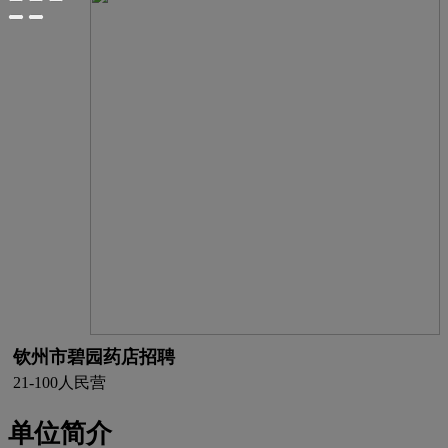
钦州市碧园药店招聘
21-100人
民营
单位简介