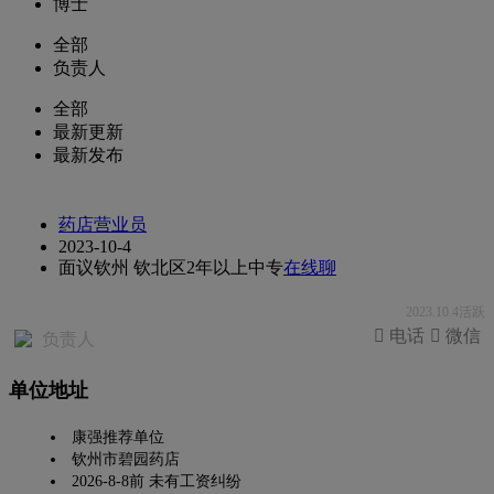
博士
全部
负责人
全部
最新更新
最新发布
药店营业员
2023-10-4
面议
钦州 钦北区
2年以上
中专
在线聊
2023.10.4活跃
 电话
 微信
负责人
单位地址
康强推荐单位
钦州市碧园药店
2026-8-8前 未有工资纠纷