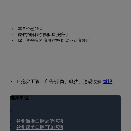
本单位已加保
虚假招聘和你被骗,康强赔付
你工资被拖欠,康强帮您要,要不到康强赔
 拖欠工资、广告/招商、骚扰、违规收费
举报
推荐单位

钦州海港口腔诊所招聘
钦州康美口腔门诊招聘