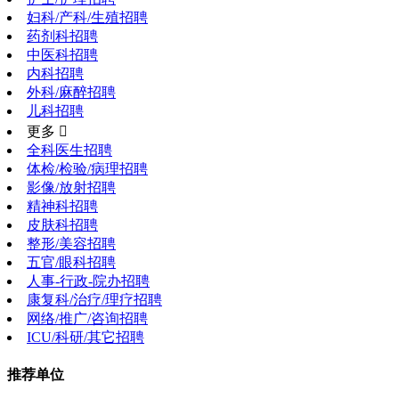
妇科/产科/生殖招聘
药剂科招聘
中医科招聘
内科招聘
外科/麻醉招聘
儿科招聘
更多 
全科医生招聘
体检/检验/病理招聘
影像/放射招聘
精神科招聘
皮肤科招聘
整形/美容招聘
五官/眼科招聘
人事-行政-院办招聘
康复科/治疗/理疗招聘
网络/推广/咨询招聘
ICU/科研/其它招聘
推荐单位