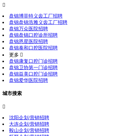

盘锦博菲特义齿工厂招聘
盘锦盘锦浩雅义齿工厂招聘
盘锦万众医院招聘
盘锦盘锦口腔诊所招聘
盘锦恩星医院招聘
盘锦泰和口腔医院招聘
更多 
盘锦康复口腔门诊招聘
盘锦卫协第一门诊招聘
盘锦益美口腔门诊招聘
盘锦爱华医院招聘
城市搜索

沈阳企划/营销招聘
大连企划/营销招聘
鞍山企划/营销招聘