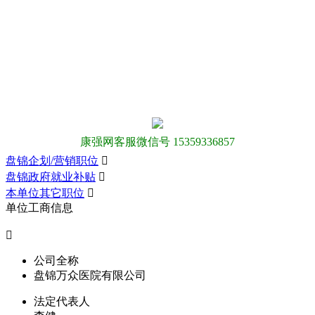
康强网客服微信号 15359336857
盘锦企划/营销职位

盘锦政府就业补贴

本单位其它职位

单位工商信息

公司全称
盘锦万众医院有限公司
法定代表人