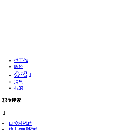
找工作
职位
公招

消息
我的
职位搜索

口腔科招聘
护士/护理招聘