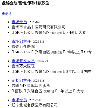
盘锦企划/营销招聘相似职位
更多 
市场专员
2026-8-6
盘锦市誉品中医药研究有限公司
 5K～10K
 兴隆台区·
 不限
 大专
振兴街道
市场部主任
2026-8-3
盘锦万众医院
 5K～15K
 兴隆台区·
 3年以上
 中专
兴盛街道
市场开发人员
2026-8-3
盘锦万众医院
 5K～10K
 兴隆台区·
 3年以上
 初中
兴盛街道
企划部主任
2026-8-2
兴隆台区皇冠口腔诊所
 面议
 兴隆台区·
 3年以上
 大专
渤海街道
市场专员
2026-7-12
辽宁北城名媛医疗有限公司