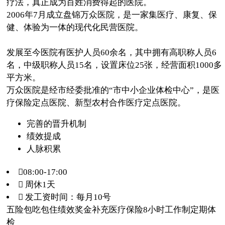
疗法，真正成为百姓消费得起的医院。
2006年7月成立盘锦万众医院，是一家集医疗、康复、保
健、体验为一体的现代化民营医院。
发展至今医院有医护人员60余名，其中拥有高职称人员6
名，中级职称人员15名，设置床位25张，经营面积1000多
平方米。
万众医院是经市经委批准的“市中小企业体检中心”，是医
疗保险定点医院、新型农村合作医疗定点医院。
完善的晋升机制
绩效提成
人脉积累
08:00-17:00
 周休1天
 发工资时间：每月10号
五险
包吃
包住
绩效奖金
补充医疗保险
8小时工作制
定期体
检