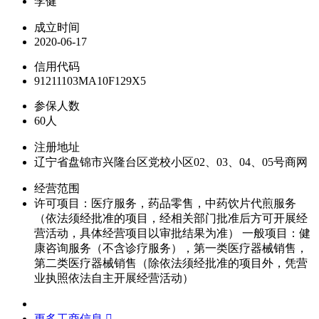
李健
成立时间
2020-06-17
信用代码
91211103MA10F129X5
参保人数
60人
注册地址
辽宁省盘锦市兴隆台区党校小区02、03、04、05号商网
经营范围
许可项目：医疗服务，药品零售，中药饮片代煎服务
（依法须经批准的项目，经相关部门批准后方可开展经
营活动，具体经营项目以审批结果为准） 一般项目：健
康咨询服务（不含诊疗服务），第一类医疗器械销售，
第二类医疗器械销售（除依法须经批准的项目外，凭营
业执照依法自主开展经营活动）
更多工商信息 