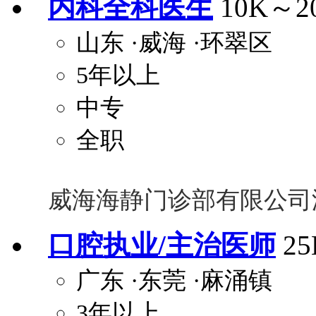
内科全科医生
10K～2
山东
·威海
·环翠区
5年以上
中专
全职
威海海静门诊部有限公司
口腔执业/主治医师
2
广东
·东莞
·麻涌镇
3年以上