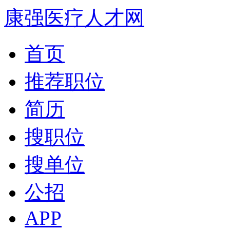
康强医疗人才网
首页
推荐职位
简历
搜职位
搜单位
公招
APP