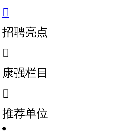

招聘亮点

康强栏目

推荐单位