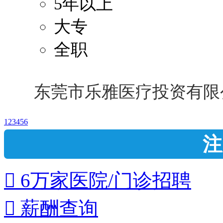
5年以上
大专
全职
东莞市乐雅医疗投资有限
1
2
3
4
5
6
注
 6万家医院/门诊招聘
 薪酬查询