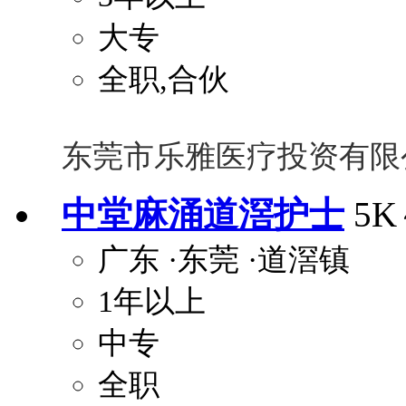
大专
全职,合伙
东莞市乐雅医疗投资有限
中堂麻涌道滘护士
5K
广东
·东莞
·道滘镇
1年以上
中专
全职