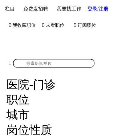
登录/注册
栏目
免费发招聘
我要找工作
 我收藏职位
 未看职位
 订阅职位
康强医院-门诊招聘

医院-门诊
职位
城市
岗位性质