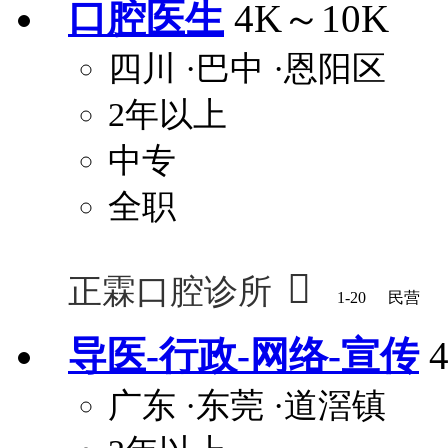
口腔医生
4K～10K
四川
·巴中
·恩阳区
2年以上
中专
全职

正霖口腔诊所
1-20
民营
导医-行政-网络-宣传
广东
·东莞
·道滘镇