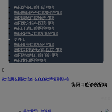
衡阳雅齐口腔门诊招聘
衡阳衡阳协合口腔医院招聘
衡阳康诚口腔诊所招聘
衡阳爱尔眼科医院招聘
衡阳牙盾口腔医院招聘
衡阳众护齿口腔门诊招聘
更多 
衡阳亚美口腔诊所招聘
衡阳耒阳现代妇科医院招聘
衡阳谢衡锋口腔门诊招聘
衡阳龙阳医院招聘

Q Q
微信朋友圈
微信好友
微博
复制链接
衡阳口腔诊所招聘
更多 
莱芜爱牙口腔诊所