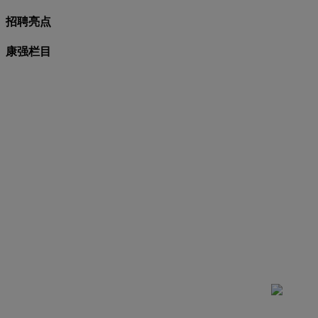
招聘亮点
康强栏目