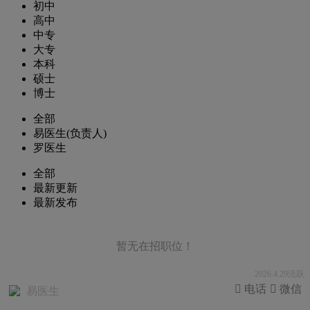
初中
高中
中专
大专
本科
硕士
博士
全部
易医生(负责人)
罗医生
全部
最新更新
最新发布
暂无在招职位！
2026.4.29活跃
 电话
 微信
易医生