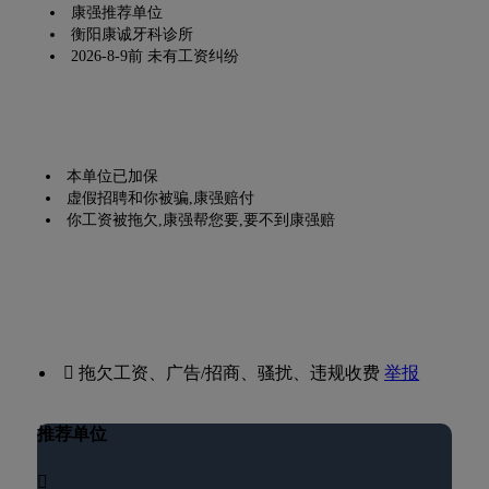
康强推荐单位
衡阳康诚牙科诊所
2026-8-9前 未有工资纠纷
本单位已加保
虚假招聘和你被骗,康强赔付
你工资被拖欠,康强帮您要,要不到康强赔
 拖欠工资、广告/招商、骚扰、违规收费
举报
推荐单位
