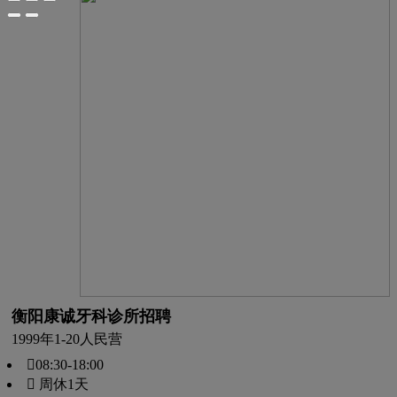
衡阳康诚牙科诊所招聘
1999年
1-20人
民营
08:30-18:00
 周休1天