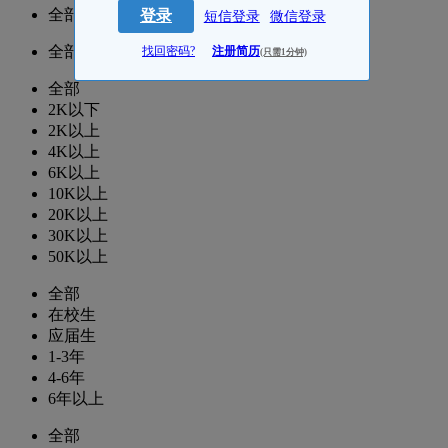
全部
登录
短信登录
微信登录
全部
找回密码?
注册简历
(只需1分钟)
全部
2K以下
2K以上
4K以上
6K以上
10K以上
20K以上
30K以上
50K以上
全部
在校生
应届生
1-3年
4-6年
6年以上
全部