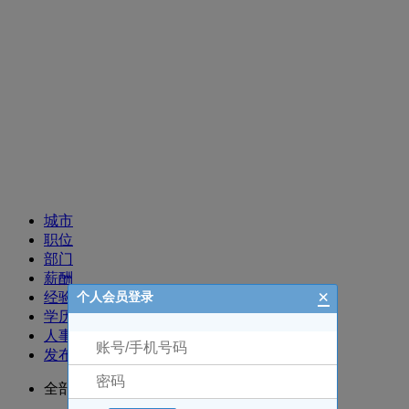
招聘职位
城市
职位
部门
薪酬
×
经验
个人会员登录
学历
人事
发布时间
全部