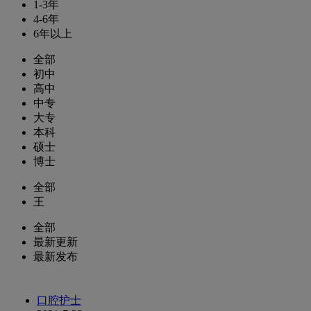
1-3年
4-6年
6年以上
全部
初中
高中
中专
大专
本科
硕士
博士
全部
王
全部
最新更新
最新发布
口腔护士