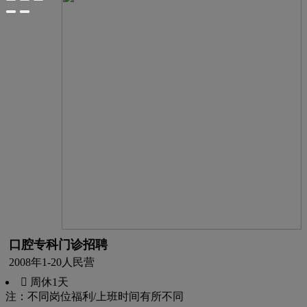
口腔专科门诊招聘
2008年
1-20人
民营
 周休1天
注：不同岗位福利/上班时间有所不同