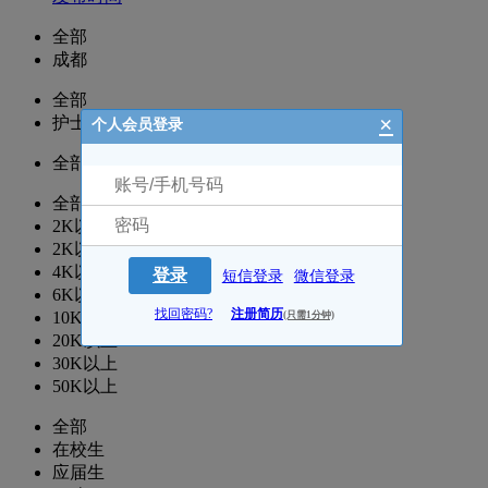
全部
成都
全部
×
护士/护理
个人会员登录
全部
全部
2K以下
2K以上
4K以上
登录
短信登录
微信登录
6K以上
找回密码?
注册简历
10K以上
(只需1分钟)
20K以上
30K以上
50K以上
全部
在校生
应届生