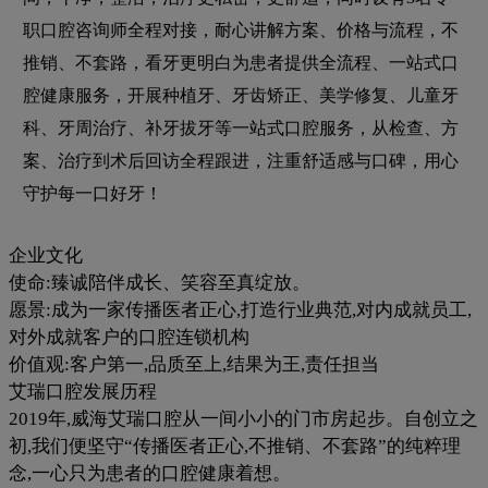
职口腔咨询师全程对接，耐心讲解方案、价格与流程，不
推销、不套路，看牙更明白为患者提供全流程、一站式口
腔健康服务，开展种植牙、牙齿矫正、美学修复、儿童牙
科、牙周治疗、补牙拔牙等一站式口腔服务，从检查、方
案、治疗到术后回访全程跟进，注重舒适感与口碑，用心
守护每一口好牙！
企业文化
使命:臻诚陪伴成长、笑容至真绽放。
愿景:成为一家传播医者正心,打造行业典范,对内成就员工,
对外成就客户的口腔连锁机构
价值观:客户第一,品质至上,结果为王,责任担当
艾瑞口腔发展历程
2019年,威海艾瑞口腔从一间小小的门市房起步。自创立之
初,我们便坚守“传播医者正心,不推销、不套路”的纯粹理
念,一心只为患者的口腔健康着想。