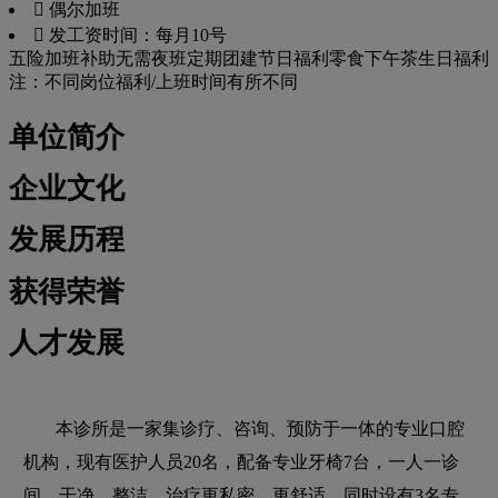
 偶尔加班
 发工资时间：每月10号
五险
加班补助
无需夜班
定期团建
节日福利
零食下午茶
生日福利
注：不同岗位福利/上班时间有所不同
单位简介
企业文化
发展历程
获得荣誉
人才发展
本诊所是一家集诊疗、咨询、预防于一体的专业口腔
机构，现有医护人员20名，配备专业牙椅7台，一人一诊
间，干净，整洁，治疗更私密，更舒适，同时设有3名专