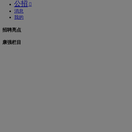
公招

消息
我的
招聘亮点
康强栏目