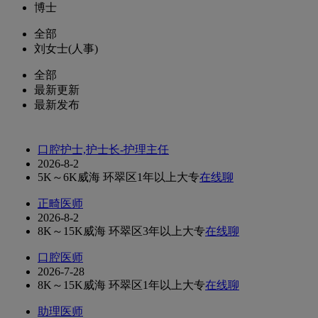
博士
全部
刘女士(人事)
全部
最新更新
最新发布
口腔护士,护士长-护理主任
2026-8-2
5K～6K
威海 环翠区
1年以上
大专
在线聊
正畸医师
2026-8-2
8K～15K
威海 环翠区
3年以上
大专
在线聊
口腔医师
2026-7-28
8K～15K
威海 环翠区
1年以上
大专
在线聊
助理医师