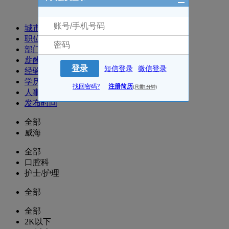
招聘职位
城市
职位
部门
薪酬
登录
短信登录
微信登录
经验
学历
找回密码?
注册简历
(只需1分钟)
人事
发布时间
全部
威海
全部
口腔科
护士/护理
全部
全部
2K以下