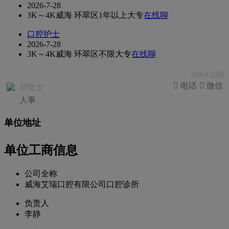
2026-7-28
3K～4K
威海 环翠区
1年以上
大专
在线聊
口腔护士
2026-7-28
3K～4K
威海 环翠区
不限
大专
在线聊
2026.8.2活跃
 电话
 微信
刘女士
人事
单位地址
单位工商信息
公司全称
威海艾瑞口腔有限公司口腔诊所
负责人
李静