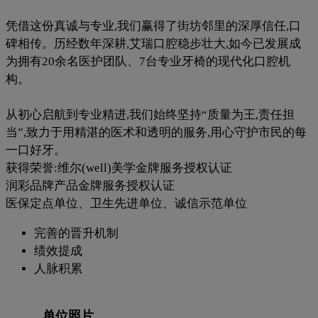
凭借这份真诚与专业,我们赢得了街坊邻里的深厚信任,口
碑相传。历经数年深耕,艾瑞口腔稳步壮大,如今已发展成
为拥有20余名医护团队、7台专业牙椅的现代化口腔机
构。
从初心启航到专业精进,我们始终坚持“质量为王,责任担
当”,致力于用精湛的医术和透明的服务,用心守护市民的每
一口好牙。
获得荣誉:维尔(well)美学金牌服务授权认证
润彩品牌产品金牌服务授权认证
医保定点单位、卫生先进单位、诚信示范单位
完善的晋升机制
绩效提成
人脉积累
单位照片