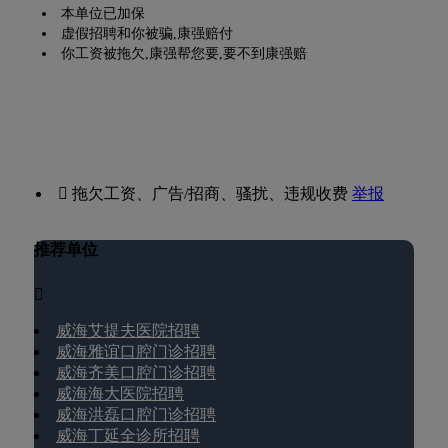
本单位已加保
虚假招聘和你被骗,康强赔付
你工资被拖欠,康强帮您要,要不到康强赔
 拖欠工资、广告/招商、骚扰、违规收费
举报
推荐单位

威海艾提夫医院招聘
威海雅谊口腔门诊招聘
威海齐美口腔门诊招聘
威海海大医院招聘
威海洪磊口腔门诊招聘
威海丁延全诊所招聘