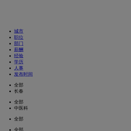
招聘职位
城市
职位
部门
薪酬
经验
学历
人事
发布时间
全部
长春
全部
中医科
全部
全部