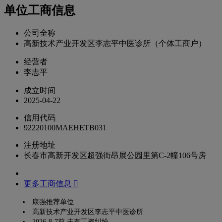
单位工商信息
公司全称
高新技术产业开发区李志平中医诊所（个体工商户）
经营者
李志平
成立时间
2025-04-22
信用代码
92220100MAEHETB031
注册地址
长春市高新开发区超强街昂展公园里第C-2幢106号房
更多工商信息 
康强推荐单位
高新技术产业开发区李志平中医诊所
2026-8-7前 未有工资纠纷