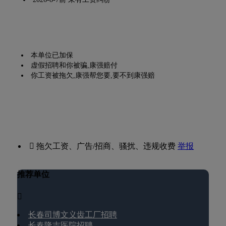
本单位已加保
虚假招聘和你被骗,康强赔付
你工资被拖欠,康强帮您要,要不到康强赔
 拖欠工资、广告/招商、骚扰、违规收费
举报
推荐单位

长春司博文义齿工厂招聘
长春隆吉医院招聘