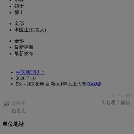
硕士
博士
全部
李医生(负责人)
全部
最新更新
最新发布
中医助理以上
2026-7-10
5K～10K
长春 高新区
1年以上
大专
在线聊
2026.7.10活跃
 电话
 微信
李医生
负责人
单位地址