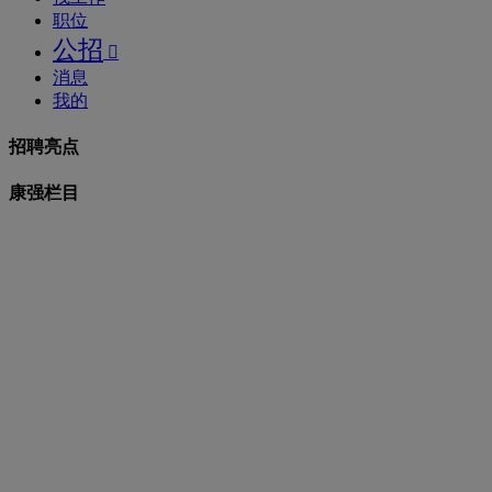
职位
公招

消息
我的
招聘亮点
康强栏目