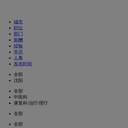
招聘职位
城市
职位
部门
薪酬
经验
学历
人事
发布时间
全部
沈阳
全部
中医科
康复科/治疗/理疗
全部
全部