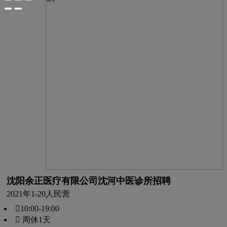
沈阳余正医疗有限公司沈河中医诊所招聘
2021年
1-20人
民营
10:00-19:00
 周休1天