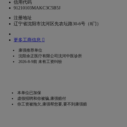
信用代码
91210103MAKC3C5B5J
注册地址
辽宁省沈阳市沈河区先农坛路30-6号（8门）
更多工商信息 
康强推荐单位
沈阳余正医疗有限公司沈河中医诊所
2026-8-9前 未有工资纠纷
本单位已加保
虚假招聘和你被骗,康强赔付
你工资被拖欠,康强帮您要,要不到康强赔