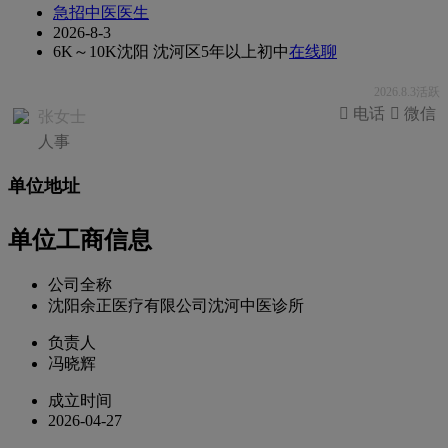
急招中医医生
2026-8-3
6K～10K
沈阳 沈河区
5年以上
初中
在线聊
2026.8.3活跃
 电话
 微信
张女士
人事
单位地址
单位工商信息
公司全称
沈阳余正医疗有限公司沈河中医诊所
负责人
冯晓辉
成立时间
2026-04-27