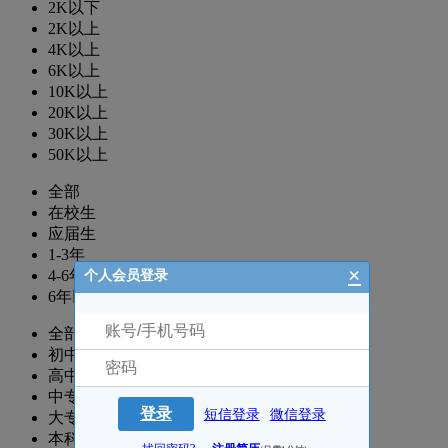
2K以下
2K以上
4K以上
6K以上
10K以上
20K以上
30K以上
50K以上
全部
在校生
应届生
1-3年
×
4-6年
个人会员登录
6年以上
全部
初中
高中
中专
登录
短信登录
微信登录
大专
本科