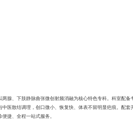
以两腺、下肢静脉曲张微创射频消融为核心特色专科。科室配备
与中医散结调理，创口微小、恢复快、体表不留明显疤痕。配套
诊便捷、全程一站式服务。