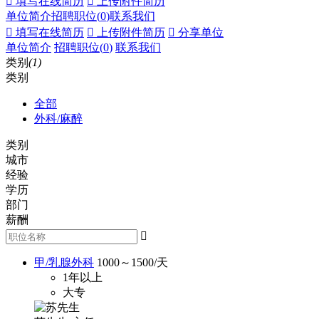
 填写在线简历
 上传附件简历
单位简介
招聘职位(
0
)
联系我们
 填写在线简历
 上传附件简历
 分享单位
单位简介
招聘职位(
0
)
联系我们
类别
(1)
类别
全部
外科/麻醉
类别
城市
经验
学历
部门
薪酬

甲/乳腺外科
1000～1500
/天
1年以上
大专