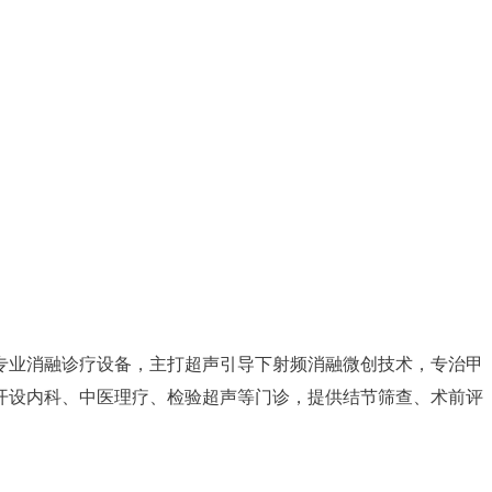
专业消融诊疗设备，主打超声引导下射频消融微创技术，专治甲
开设内科、中医理疗、检验超声等门诊，提供结节筛查、术前评