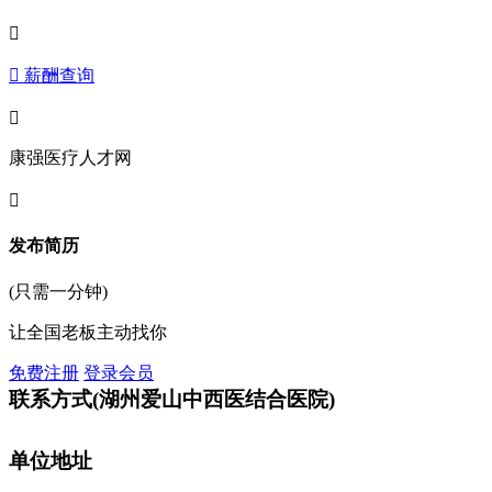

 薪酬查询

康强医疗人才网

发布简历
(只需一分钟)
让全国老板主动找你
免费注册
登录会员
联系方式
(湖州爱山中西医结合医院)
单位地址