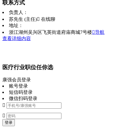
联系方式
负责人：
苏先生 (主任)
 在线聊
地址：
浙江湖州吴兴区飞英街道府庙商城7号楼
导航
查看详细内容
医疗行业职位任你选
康强会员登录
账号登录
短信码登录
微信扫码登录


登录