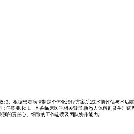
效; 2、根据患者病情制定个体化治疗方案,完成术前评估与术后随访
 任职要求: 1、具备临床医学相关背景,熟悉人体解剖及生理病
备较强的责任心、细致的工作态度及团队协作能力;