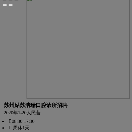
苏州姑苏洁瑞口腔诊所招聘
2020年
1-20人
民营
08:30-17:30
 周休1天