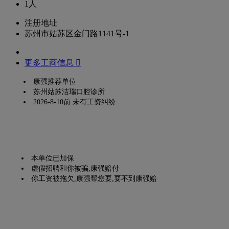
1人
注册地址
苏州市姑苏区金门路1141号-1
更多工商信息 
康强推荐单位
苏州姑苏洁瑞口腔诊所
2026-8-10前 未有工资纠纷
本单位已加保
虚假招聘和你被骗,康强赔付
你工资被拖欠,康强帮您要,要不到康强赔