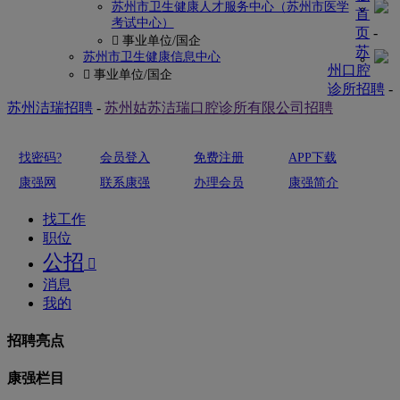
苏州市卫生健康人才服务中心（苏州市医学
首
考试中心）
页
-
 事业单位/国企
苏
苏州市卫生健康信息中心
州口腔
 事业单位/国企
诊所招聘
-
苏州洁瑞招聘
-
苏州姑苏洁瑞口腔诊所有限公司招聘
找密码?
会员登入
免费注册
APP下载
康强网
联系康强
办理会员
康强简介
找工作
职位
公招

消息
我的
招聘亮点
康强栏目