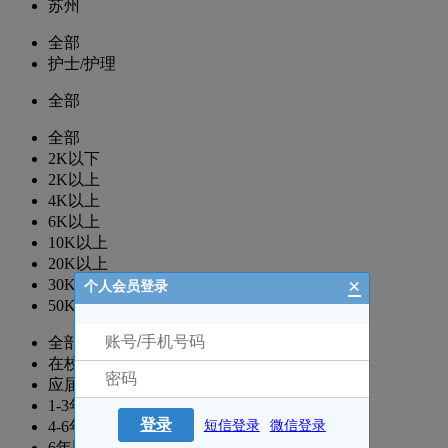
苏州
全部
护士/护理
全部
全部
2K以下
2K以上
4K以上
6K以上
10K以上
20K以上
×
30K以上
个人会员登录
50K以上
全部
在校生
应届生
1-3年
登录
4-6年
短信登录
微信登录
6年以上