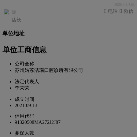
2026.7.8活跃
 电话
 微信
庞
店长
单位地址
单位工商信息
公司全称
苏州姑苏洁瑞口腔诊所有限公司
法定代表人
李荣荣
成立时间
2021-09-13
信用代码
91320508MA272J2J87
参保人数