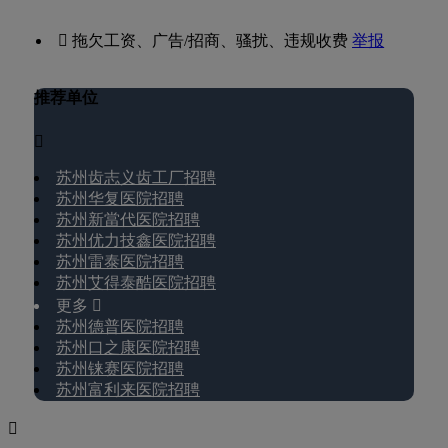
 拖欠工资、广告/招商、骚扰、违规收费
举报
推荐单位

苏州齿志义齿工厂招聘
苏州华复医院招聘
苏州新當代医院招聘
苏州优力技鑫医院招聘
苏州雷泰医院招聘
苏州艾得泰酷医院招聘
更多 
苏州德普医院招聘
苏州口之康医院招聘
苏州铼赛医院招聘
苏州富利来医院招聘
