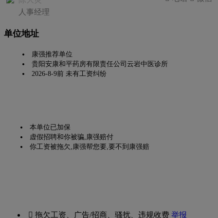
人事经理
单位地址
康强推荐单位
贵阳安康和平药房有限责任公司云岩中医诊所
2026-8-9前 未有工资纠纷
本单位已加保
虚假招聘和你被骗,康强赔付
你工资被拖欠,康强帮您要,要不到康强赔
 拖欠工资、广告/招商、骚扰、违规收费
举报