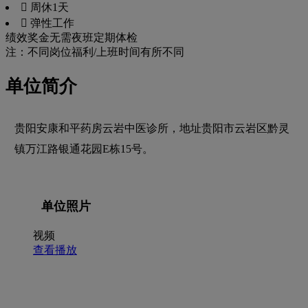
 周休1天
 弹性工作
绩效奖金
无需夜班
定期体检
注：不同岗位福利/上班时间有所不同
单位简介
贵阳安康和平药房云岩中医诊所，地址贵阳市云岩区黔灵
镇万江路银通花园E栋15号。
单位照片
视频
查看播放