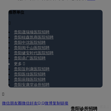
推荐单位

贵阳晟瑞臻医院招聘
贵阳锐森凯商医院招聘
贵阳中沈医院招聘
贵阳阅千山医院招聘
贵阳健安时代医院招聘
贵阳鼎广医院招聘
更多 
贵阳旨利康医院招聘
贵阳医佳医院招聘
贵阳辰颐医院招聘
贵阳安康堂诊所招聘

Q Q
微信朋友圈
微信好友
微博
复制链接
更多 
贵阳诊所招聘