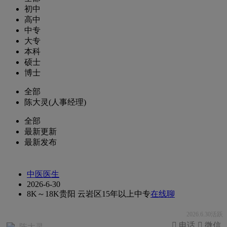
初中
高中
中专
大专
本科
硕士
博士
全部
陈大灵(人事经理)
全部
最新更新
最新发布
中医医生
2026-6-30
8K～18K
贵阳 云岩区
15年以上
中专
在线聊
2026.6.30活跃
 电话
 微信
陈大灵