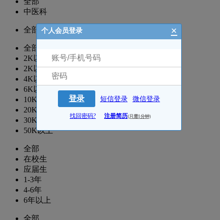
全部
中医科
×
全部
个人会员登录
全部
2K以下
2K以上
4K以上
6K以上
登录
短信登录
微信登录
10K以上
20K以上
找回密码?
注册简历
(只需1分钟)
30K以上
50K以上
全部
在校生
应届生
1-3年
4-6年
6年以上
全部