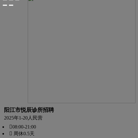
阳江市悦辰诊所招聘
2025年
1-20人
民营
08:00-21:00
 周休0.5天