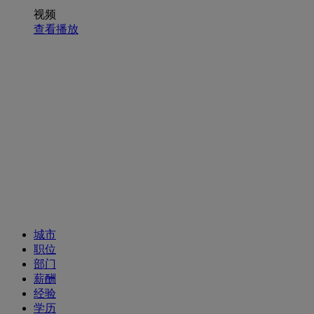
视频
查看播放
招聘职位
城市
职位
部门
薪酬
经验
学历