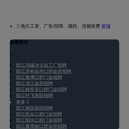
 拖欠工资、广告/招商、骚扰、违规收费
举报
推荐单位

阳江冯锡冲义齿工厂招聘
阳江牙科诊所口腔诊所招聘
阳江雅博口腔门诊招聘
阳江漠江诊所招聘
阳江林良安口腔门诊招聘
阳江叶飞医院招聘
更多 
阳江惠民医院招聘
阳江民众口腔门诊招聘
阳江阳光口腔门诊招聘
阳江聂雪娇口腔诊所招聘