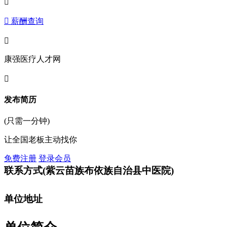

 薪酬查询

康强医疗人才网

发布简历
(只需一分钟)
让全国老板主动找你
免费注册
登录会员
联系方式
(紫云苗族布依族自治县中医院)
单位地址