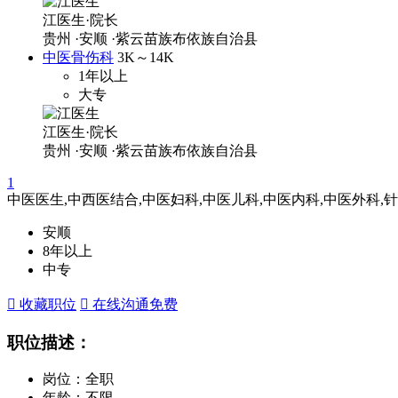
江医生·院长
贵州
·安顺
·紫云苗族布依族自治县
中医骨伤科
3K～14K
1年以上
大专
江医生·院长
贵州
·安顺
·紫云苗族布依族自治县
1
中医医生,中西医结合,中医妇科,中医儿科,中医内科,中医外科,针
安顺
8年以上
中专
 收藏职位
 在线沟通
免费
职位描述：
岗位：全职
年龄：不限