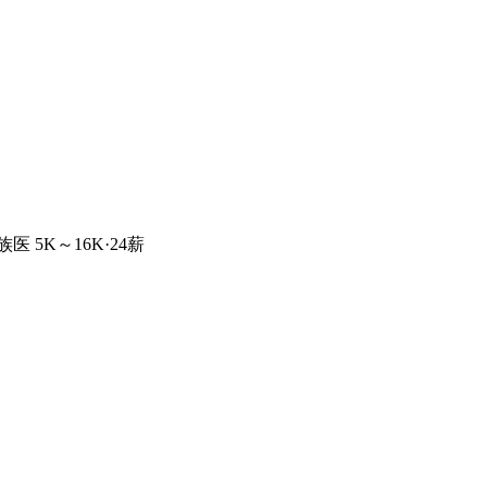
民族医
5K～16K·24薪