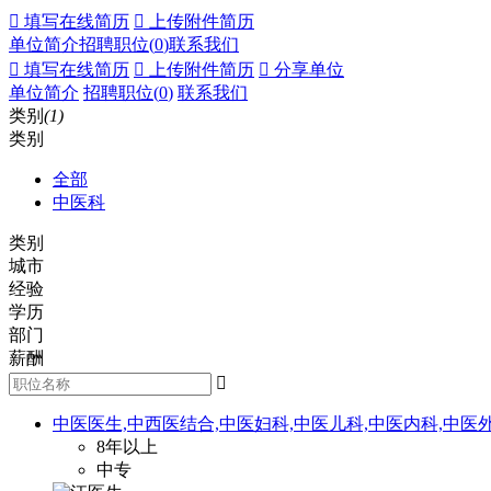
 填写在线简历
 上传附件简历
单位简介
招聘职位(
0
)
联系我们
 填写在线简历
 上传附件简历
 分享单位
单位简介
招聘职位(
0
)
联系我们
类别
(1)
类别
全部
中医科
类别
城市
经验
学历
部门
薪酬

中医医生,中西医结合,中医妇科,中医儿科,中医内科,中医外
8年以上
中专