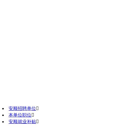
安顺招聘单位

本单位职位

安顺就业补贴
