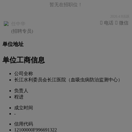
暂无在招职位！
2026.4.9活跃
 电话
 微信
任中华
(招聘专员)
单位地址
单位工商信息
公司全称
长江水利委员会长江医院（血吸虫病防治监测中心）
负责人
程进
成立时间
-
信用代码
12100000F996691322