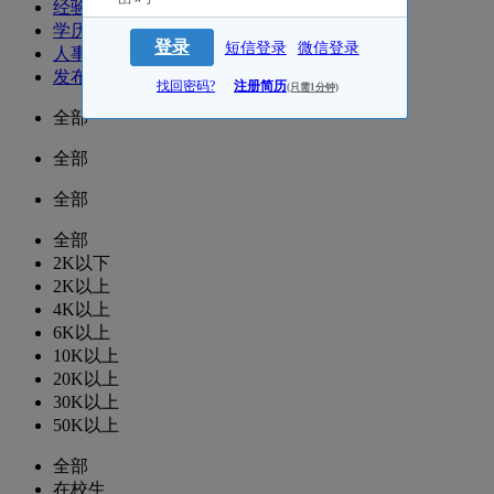
经验
学历
登录
短信登录
微信登录
人事
发布时间
找回密码?
注册简历
(只需1分钟)
全部
全部
全部
全部
2K以下
2K以上
4K以上
6K以上
10K以上
20K以上
30K以上
50K以上
全部
在校生