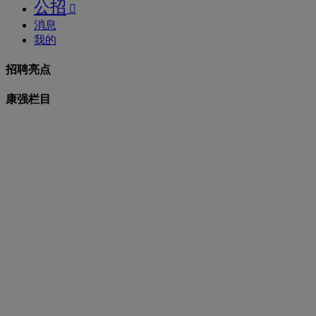
公招

消息
我的
招聘亮点
康强栏目