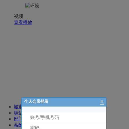
视频
查看播放
招聘职位
×
个人会员登录
城市
职位
部门
薪酬