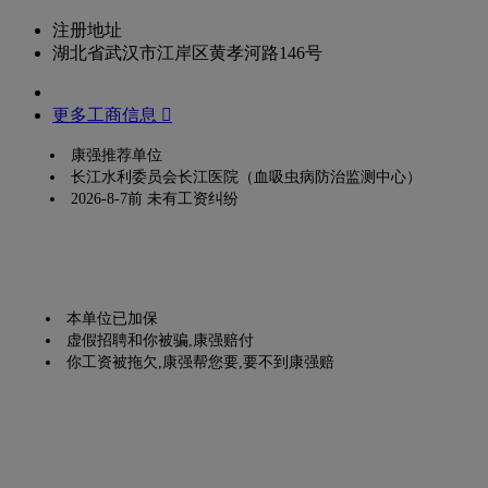
注册地址
湖北省武汉市江岸区黄孝河路146号
更多工商信息 
康强推荐单位
长江水利委员会长江医院（血吸虫病防治监测中心）
2026-8-7前 未有工资纠纷
本单位已加保
虚假招聘和你被骗,康强赔付
你工资被拖欠,康强帮您要,要不到康强赔