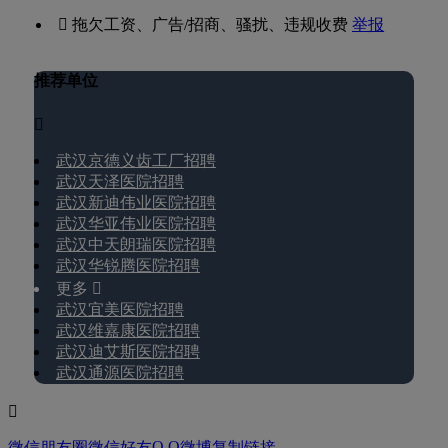
 拖欠工资、广告/招商、骚扰、违规收费
举报
推荐单位

武汉京德义齿工厂招聘
武汉天泽医院招聘
武汉新迪伟业医院招聘
武汉华亚伟业医院招聘
武汉中天朗瑞医院招聘
武汉华锐腾医院招聘
更多 
武汉宜美医院招聘
武汉维嘉康医院招聘
武汉迪艾斯医院招聘
武汉通源医院招聘

Q Q
微信朋友圈
微信好友
微博
复制链接