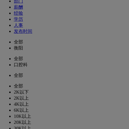
部门
薪酬
经验
学历
人事
发布时间
全部
衡阳
全部
口腔科
全部
全部
2K以下
2K以上
4K以上
6K以上
10K以上
20K以上
30K以上