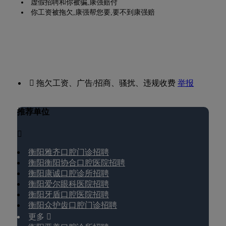
虚假招聘和你被骗,康强赔付
你工资被拖欠,康强帮您要,要不到康强赔
 拖欠工资、广告/招商、骚扰、违规收费
举报
推荐单位

衡阳雅齐口腔门诊招聘
衡阳衡阳协合口腔医院招聘
衡阳康诚口腔诊所招聘
衡阳爱尔眼科医院招聘
衡阳牙盾口腔医院招聘
衡阳众护齿口腔门诊招聘
更多 