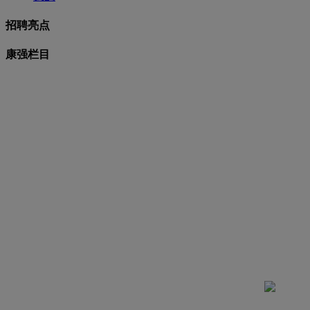
招聘亮点
康强栏目