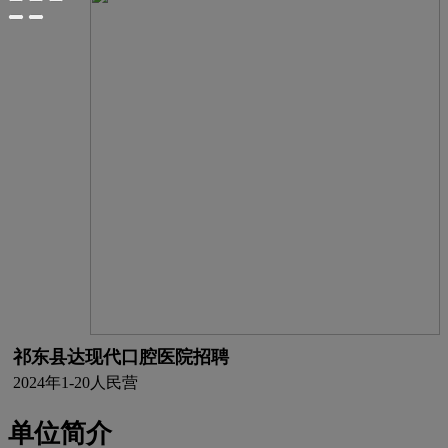
祁东县达现代口腔医院招聘
2024年
1-20人
民营
单位简介