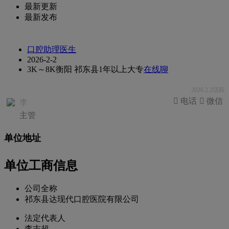
最新更新
最新发布
口腔助理医生
2026-2-2
3K～8K
衡阳 祁东县
1年以上
大专
在线聊
2026.2.2活跃
 电话
 微信
李
主管
单位地址
单位工商信息
公司全称
祁东县达现代口腔医院有限公司
法定代表人
李志超