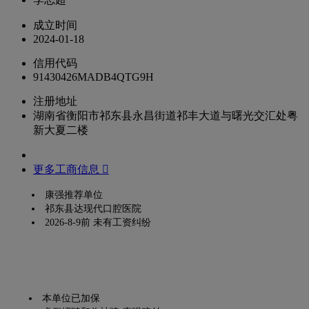
成立时间
2024-01-18
信用代码
91430426MADB4QTG9H
注册地址
湖南省衡阳市祁东县永昌街道祁丰大道与曙光交汇处粤
新大夏二楼
更多工商信息 
康强推荐单位
祁东县达现代口腔医院
2026-8-9前 未有工资纠纷
本单位已加保