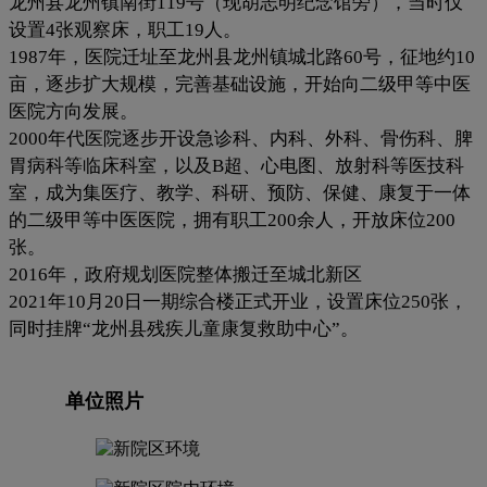
龙州县龙州镇南街119号（现胡志明纪念馆旁），当时仅
设置4张观察床，职工19人。
1987年，医院迁址至龙州县龙州镇城北路60号，征地约10
亩，逐步扩大规模，完善基础设施，开始向二级甲等中医
医院方向发展。
2000年代医院逐步开设急诊科、内科、外科、骨伤科、脾
胃病科等临床科室，以及B超、心电图、放射科等医技科
室，成为集医疗、教学、科研、预防、保健、康复于一体
的二级甲等中医医院，拥有职工200余人，开放床位200
张。
2016年，政府规划医院整体搬迁至城北新区
2021年10月20日一期综合楼正式开业，设置床位250张，
同时挂牌“龙州县残疾儿童康复救助中心”。
单位照片