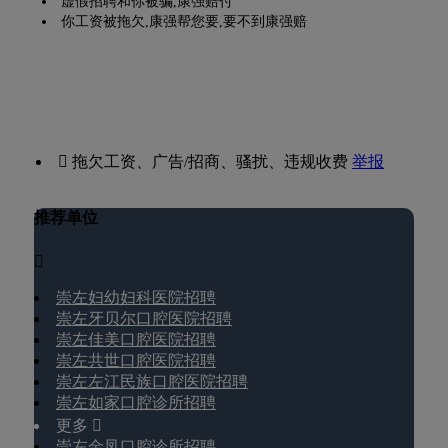
虚假招聘和你被骗,康强赔付
你工资被拖欠,康强帮您要,要不到康强赔
 拖欠工资、广告/招商、骚扰、违规收费
举报
推荐单位

崇左妇幼妇科医院招聘
崇左牙贝尔口腔医院招聘
崇左佳美口腔医院招聘
崇左共世口腔医院招聘
崇左左江民族口腔医院招聘
崇左如家口腔诊所招聘
更多 
崇左金凤口腔诊所招聘