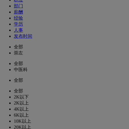
部门
薪酬
经验
学历
人事
发布时间
全部
崇左
全部
中医科
全部
全部
2K以下
2K以上
4K以上
6K以上
10K以上
20K以上