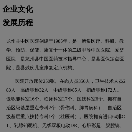
企业文化
发展历程
龙州县中医医院创建于1985年，是一所集医疗、科研、教
学、预防、保健、康复于一体的二级甲等中医医院、爱婴
医院，是龙州县中医医药技术指导中心，是县医保定点医
院，是县残疾儿童康复定点机构。
医院开放床位250张。在岗人员356人，卫生技术人员2
83人，高级职称32人，中级职称85人，初级职称172人。
设职能科室16个、临床科室17个、医技科室6个。拥有自
治区级基层重点专科2个（骨伤科、脾胃病科）、自治区
级基层重点扶持专科1个（壮医科）。医院拥有进口64排C
T、乳腺钼靶机、无线双板电动DR、心脏彩超、腹腔镜、