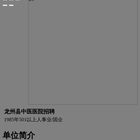
龙州县中医医院招聘
1985年
501以上人
事业/国企
单位简介