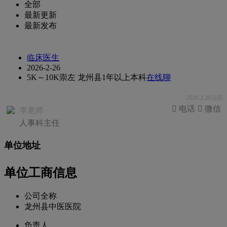
全部
最新更新
最新发布
临床医生
2026-2-26
5K～10K
崇左 龙州县
1年以上
本科
在线聊
2026.2.26活跃
 电话
 微信
李老师
人事科主任
单位地址
单位工商信息
公司全称
龙州县中医医院
负责人