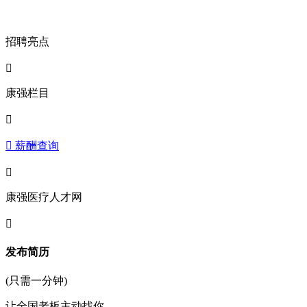
招聘亮点

康强栏目

 薪酬查询

康强医疗人才网

发布简历
(只需一分钟)
让全国老板主动找你