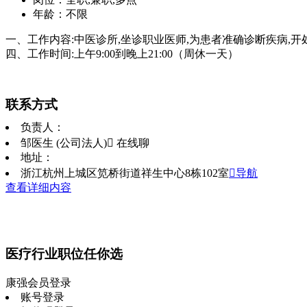
年龄：不限
一、工作内容:中医诊所,坐诊职业医师,为患者准确诊断疾病,开处方
四、工作时间:上午9:00到晚上21:00（周休一天）
联系方式
负责人：
邹医生 (公司法人)
 在线聊
地址：
浙江杭州上城区笕桥街道祥生中心8栋102室
导航
查看详细内容
医疗行业职位任你选
康强会员登录
账号登录