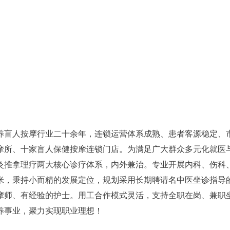
康养盲人按摩行业二十余年，连锁运营体系成熟、患者客源稳定、
摩所、十家盲人保健按摩连锁门店。为满足广大群众多元化就医
灸推拿理疗两大核心诊疗体系，内外兼治。专业开展内科、伤科
米，秉持小而精的发展定位，规划采用长期聘请名中医坐诊指导
摩师、有经验的护士。用工合作模式灵活，支持全职在岗、兼职
养事业，聚力实现职业理想！