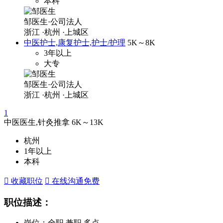
本科
邹医生·公司法人
浙江
·杭州
·上城区
中医护士,康复护士,护士/护理
5K～8K
3年以上
大专
邹医生·公司法人
浙江
·杭州
·上城区
1
中医医生,针灸推拿
6K～13K
杭州
1年以上
本科
 收藏职位
 在线沟通
免费
职位描述：
岗位：全职,兼职,多点