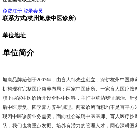
免费注册
登录会员
联系方式
(杭州旭康中医诊所)
单位地址
单位简介
旭康品牌始创于2003年，由盲人邹先生创立，深耕杭州中医
机构现有完整医疗康养布局：两家中医诊所、一家盲人医疗按
旗下两家中医诊所开设全科中医科，主打中草药辨证施治、针
后中医康复、四季膏方养生调理。两家诊所面积均不足百平方
现因中医诊所业务需要，面向社会诚聘中医医师、盲人医疗按
队，我们也将重点发掘、培养有潜力的管理人才，同心深耕医