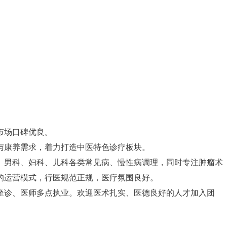
市场口碑优良。
与康养需求，着力打造中医特色诊疗板块。
、男科、妇科、儿科各类常见病、慢性病调理，同时专注肿瘤术
的运营模式，行医规范正规，医疗氛围良好。
坐诊、医师多点执业。欢迎医术扎实、医德良好的人才加入团