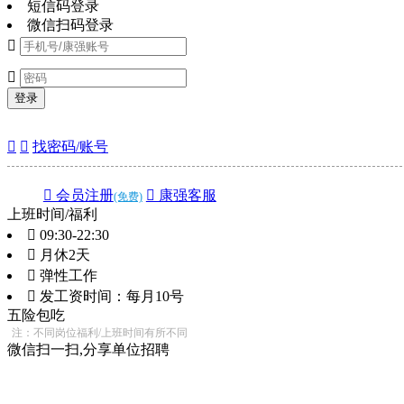
短信码登录
微信扫码登录


登录


找密码/账号
 会员注册
 康强客服
(免费)
上班时间/福利
 09:30-22:30
 月休2天
 弹性工作
 发工资时间：每月10号
五险
包吃
注：不同岗位福利/上班时间有所不同
微信扫一扫,分享单位招聘