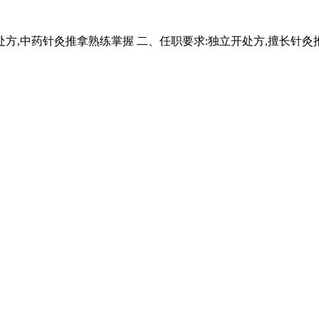
,中药针灸推拿熟练掌握 二、任职要求:独立开处方,擅长针灸推拿,