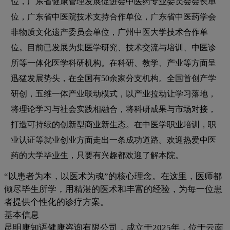
位，广东省健康管理发展促进会中医药专业委员会会长单
位，广东省中医院技术支持合作单位，广东省中医药学会
非物质文化遗产委员会单位，广州中医大学技术合作单
位。目前已发展为集医学研究、技术交流与培训、中医诊
所等一体化医学科研机构。在科研、教学、产业等方面呈
迅猛发展势头，在全国有50余家分支机构。全国首创产学
研创，五维一体产业联动模式，以产业拉动让学习落地，
将理论学习与社会实践相融合，将科研成果与市场对接，
打造可持续的创新型商业新生态。在中医学职业培训，职
业认证等就业创业方面走出一条成功道路。欢迎热爱中医
药的大学毕业生，只要有兴趣都欢迎了解本院。
“以患者为本，以医术为魂”的核心理念。在这里，医师都
倾尽毕生所学，用精湛的医术和丰富的经验，为每一位患
者提供个性化的诊疗方案。
基本信息
昆明康知语健康咨询有限公司，成立于2025年，位于云南