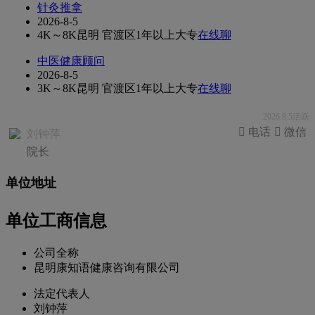
针灸推拿
2026-8-5
4K～8K
昆明 官渡区
1年以上
大专
在线聊
中医健康顾问
2026-8-5
3K～8K
昆明 官渡区
1年以上
大专
在线聊
2026.8.5活跃
 电话
 微信
刘钟萍
院长
单位地址
单位工商信息
公司全称
昆明康知语健康咨询有限公司
法定代表人
刘钟萍