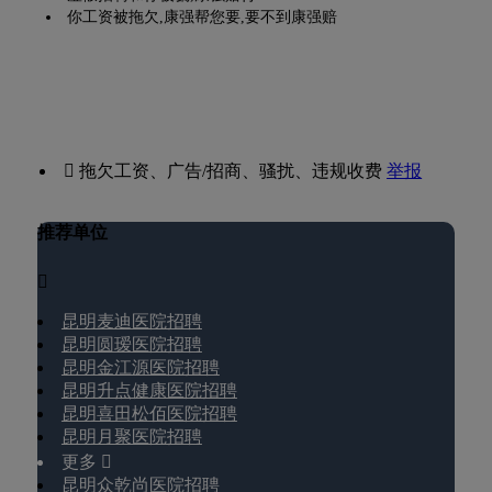
你工资被拖欠,康强帮您要,要不到康强赔
 拖欠工资、广告/招商、骚扰、违规收费
举报
推荐单位

昆明麦迪医院招聘
昆明圆瑷医院招聘
昆明金江源医院招聘
昆明升点健康医院招聘
昆明喜田松佰医院招聘
昆明月聚医院招聘
更多 
昆明众乾尚医院招聘