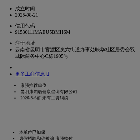
成立时间
2025-08-21
信用代码
91530111MAEU5BMH6M
注册地址
云南省昆明市官渡区矣六街道办事处映华社区居委会双
城际商务中心C栋1905号
更多工商信息 
康强推荐单位
昆明康知语健康咨询有限公司
2026-8-6前 未有工资纠纷
本单位已加保
虚假招聘和你被骗,康强赔付