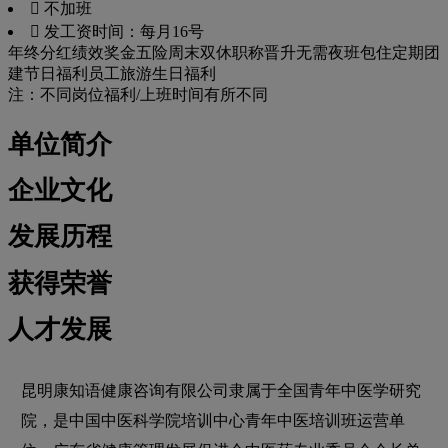
 不加班
 发工资时间：每月16号
年终分红
绩效奖金
五险
周末双休
职称晋升
无需夜班
包住
定期团
建
节日福利
员工旅游
生日福利
注：不同岗位福利/上班时间有所不同
单位简介
企业文化
发展历程
获得荣誉
人才发展
昆明康知语健康咨询有限公司隶属于全国青年中医学研究
院，是中国中医科学院培训中心青年中医培训班运营单