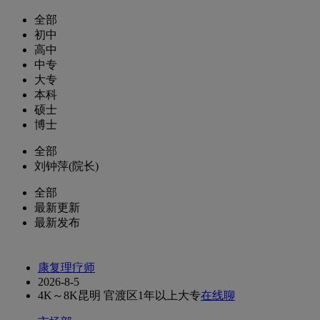
全部
初中
高中
中专
大专
本科
硕士
博士
全部
刘钟萍(院长)
全部
最新更新
最新发布
康复理疗师
2026-8-5
4K～8K
昆明 官渡区
1年以上
大专
在线聊