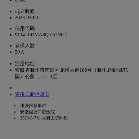
成立时间
2023-03-09
信用代码
91341103MA8Q5D7N0T
参保人数
50人
注册地址
安徽省滁州市南谯区龙蟠大道166号（滁州.国际城花
园）会所1、2、3层
更多工商信息 
康强推荐单位
安徽固德口腔医院
2026-8-7前 未有工资纠纷