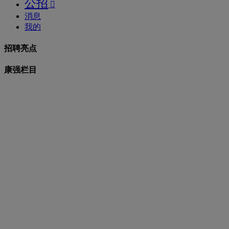
公招

消息
我的
招聘亮点
康强栏目