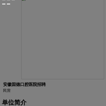
安徽固德口腔医院招聘
民营
单位简介