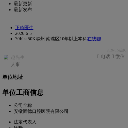
最新更新
最新发布
正畸医生
2026-6-5
30K～50K
滁州 南谯区
10年以上
本科
在线聊
2026.6.5活跃
 电话
 微信
赵先生
人事
单位地址
单位工商信息
公司全称
安徽固德口腔医院有限公司
法定代表人
徐晓