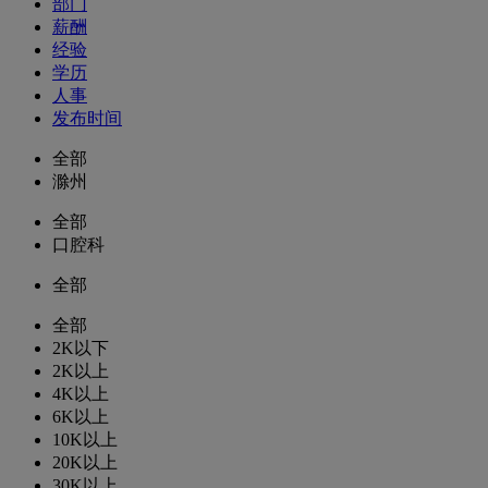
部门
薪酬
经验
学历
人事
发布时间
全部
滁州
全部
口腔科
全部
全部
2K以下
2K以上
4K以上
6K以上
10K以上
20K以上
30K以上