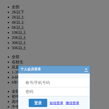
全部
2K以下
2K以上
4K以上
6K以上
10K以上
20K以上
30K以上
50K以上
全部
在校生
应届生
×
个人会员登录
1-3年
4-6年
6年以上
全部
初中
高中
登录
短信登录
微信登录
中专