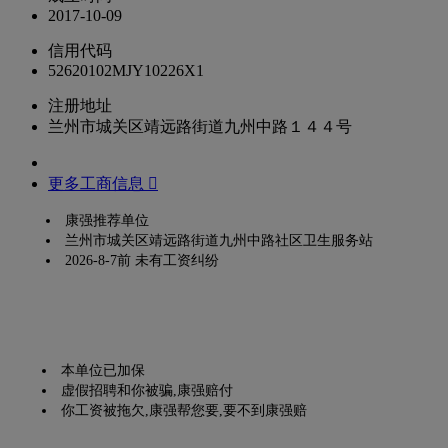
2017-10-09
信用代码
52620102MJY10226X1
注册地址
兰州市城关区靖远路街道九州中路１４４号
更多工商信息 
康强推荐单位
兰州市城关区靖远路街道九州中路社区卫生服务站
2026-8-7前 未有工资纠纷
本单位已加保
虚假招聘和你被骗,康强赔付
你工资被拖欠,康强帮您要,要不到康强赔