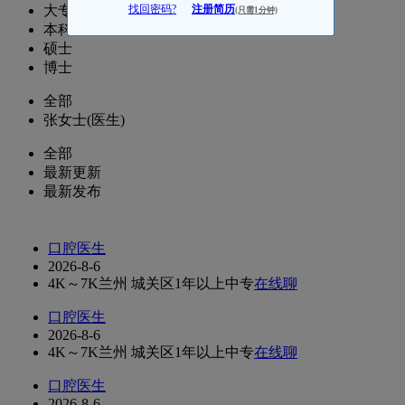
大专
找回密码?
注册简历
(只需1分钟)
本科
硕士
博士
全部
张女士(医生)
全部
最新更新
最新发布
口腔医生
2026-8-6
4K～7K
兰州 城关区
1年以上
中专
在线聊
口腔医生
2026-8-6
4K～7K
兰州 城关区
1年以上
中专
在线聊
口腔医生
2026-8-6