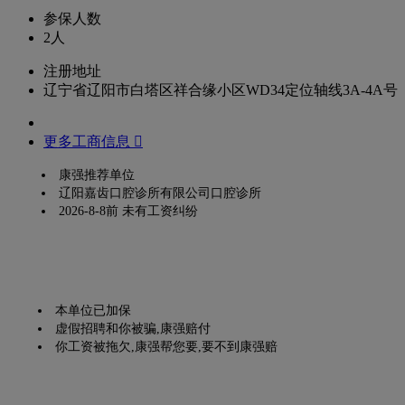
参保人数
2人
注册地址
辽宁省辽阳市白塔区祥合缘小区WD34定位轴线3A-4A号
更多工商信息 
康强推荐单位
辽阳嘉齿口腔诊所有限公司口腔诊所
2026-8-8前 未有工资纠纷
本单位已加保
虚假招聘和你被骗,康强赔付
你工资被拖欠,康强帮您要,要不到康强赔