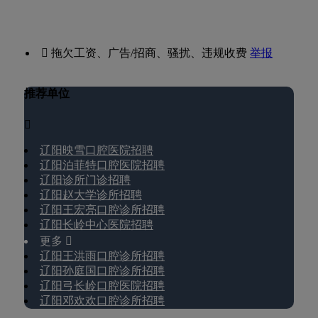
 拖欠工资、广告/招商、骚扰、违规收费
举报
推荐单位

辽阳映雪口腔医院招聘
辽阳泊菲特口腔医院招聘
辽阳诊所门诊招聘
辽阳赵大学诊所招聘
辽阳王宏亮口腔诊所招聘
辽阳长岭中心医院招聘
更多 
辽阳王洪雨口腔诊所招聘
辽阳孙庭国口腔诊所招聘
辽阳弓长岭口腔医院招聘
辽阳邓欢欢口腔诊所招聘