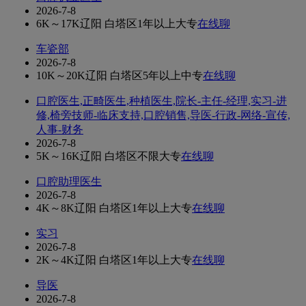
2026-7-8
6K～17K
辽阳 白塔区
1年以上
大专
在线聊
车瓷部
2026-7-8
10K～20K
辽阳 白塔区
5年以上
中专
在线聊
口腔医生,正畸医生,种植医生,院长-主任-经理,实习-进
修,椅旁技师-临床支持,口腔销售,导医-行政-网络-宣传,
人事-财务
2026-7-8
5K～16K
辽阳 白塔区
不限
大专
在线聊
口腔助理医生
2026-7-8
4K～8K
辽阳 白塔区
1年以上
大专
在线聊
实习
2026-7-8
2K～4K
辽阳 白塔区
1年以上
大专
在线聊
导医
2026-7-8