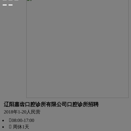
辽阳嘉齿口腔诊所有限公司口腔诊所招聘
2018年
1-20人
民营
08:00-17:00
 周休1天