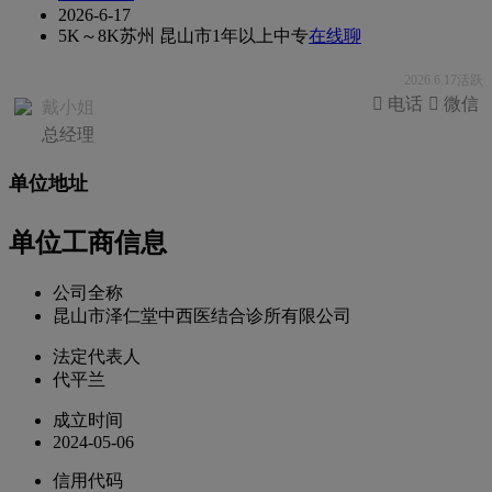
2026-6-17
5K～8K
苏州 昆山市
1年以上
中专
在线聊
2026.6.17活跃
 电话
 微信
戴小姐
总经理
单位地址
单位工商信息
公司全称
昆山市泽仁堂中西医结合诊所有限公司
法定代表人
代平兰
成立时间
2024-05-06
信用代码