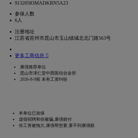
91320583MADKRN5A23
参保人数
6人
注册地址
江苏省苏州市昆山市玉山镇城北北门路563号
更多工商信息 
康强推荐单位
昆山市泽仁堂中西医结合诊所
2026-8-9前 未有工资纠纷
本单位已加保
虚假招聘和你被骗,康强赔付
你工资被拖欠,康强帮您要,要不到康强赔