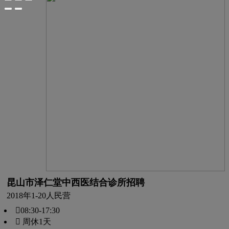
昆山市泽仁堂中西医结合诊所招聘
2018年
1-20人
民营
08:30-17:30
 周休1天