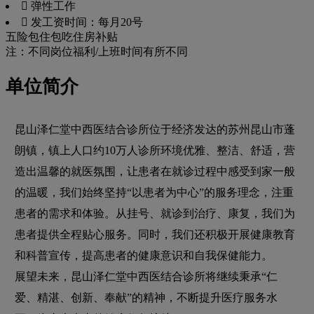
 弹性工作
 发工资时间：每月20号
五险
包住
包吃
住房补贴
注：不同岗位福利/上班时间有所不同
单位简介
昆山泽仁堂中西医结合诊所位于经济发达的苏州昆山市蓬
朗镇，镇上人口约10万人诊所环境优雅、整洁、舒适，营
造出温馨的就医氛围，让患者在就诊过程中感受到家一般
的温暖，我们始终坚持“以患者为中心”的服务理念，注重
患者的需求和体验。从挂号、就诊到治疗、康复，我们为
患者提供全程贴心服务。同时，我们还积极开展健康教育
和科普宣传，提高患者的健康意识和自我保健能力。
展望未来，昆山泽仁堂中西医结合诊所将继续秉承“仁
爱、精湛、创新、奉献”的精神，不断提升医疗服务水