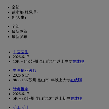
全部
戴小姐(总经理)
但(人事)
全部
最新更新
最新发布
中医医生
2026-6-17
10K～14K
苏州 昆山市
1年以上
中专
在线聊
中医执业医师
2026-6-17
8K～15K
苏州 昆山市
1年以上
大专
在线聊
针灸推拿
2026-6-17
5K～8K
苏州 昆山市
10年以上
初中
在线聊
药工-药士