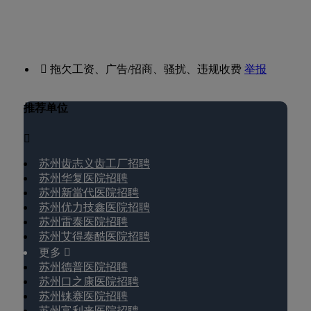
 拖欠工资、广告/招商、骚扰、违规收费
举报
推荐单位

苏州齿志义齿工厂招聘
苏州华复医院招聘
苏州新當代医院招聘
苏州优力技鑫医院招聘
苏州雷泰医院招聘
苏州艾得泰酷医院招聘
更多 
苏州德普医院招聘
苏州口之康医院招聘
苏州铼赛医院招聘
苏州富利来医院招聘