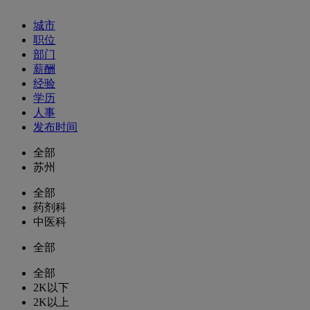
城市
职位
部门
薪酬
经验
学历
人事
发布时间
全部
苏州
全部
药剂科
中医科
全部
全部
2K以下
2K以上