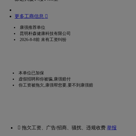
更多工商信息 
康强推荐单位
昆明朴森健康科技有限公司
2026-8-8前 未有工资纠纷
本单位已加保
虚假招聘和你被骗,康强赔付
你工资被拖欠,康强帮您要,要不到康强赔
 拖欠工资、广告/招商、骚扰、违规收费
举报