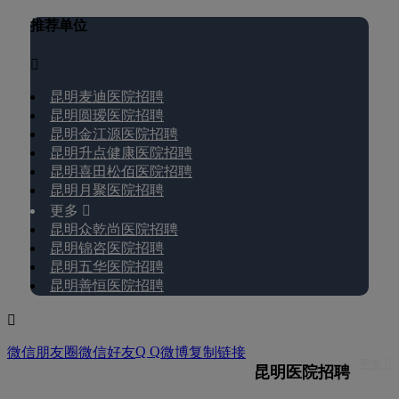
推荐单位

昆明麦迪医院招聘
昆明圆瑷医院招聘
昆明金江源医院招聘
昆明升点健康医院招聘
昆明喜田松佰医院招聘
昆明月聚医院招聘
更多 
昆明众乾尚医院招聘
昆明锦咨医院招聘
昆明五华医院招聘
昆明善恒医院招聘

Q Q
微信朋友圈
微信好友
微博
复制链接
更多 
昆明医院招聘