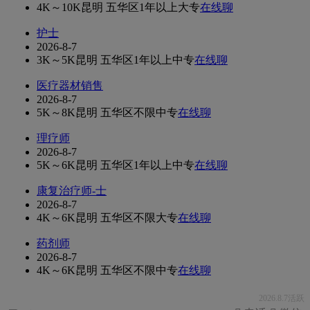
4K～10K
昆明 五华区
1年以上
大专
在线聊
护士
2026-8-7
3K～5K
昆明 五华区
1年以上
中专
在线聊
医疗器材销售
2026-8-7
5K～8K
昆明 五华区
不限
中专
在线聊
理疗师
2026-8-7
5K～6K
昆明 五华区
1年以上
中专
在线聊
康复治疗师-士
2026-8-7
4K～6K
昆明 五华区
不限
大专
在线聊
药剂师
2026-8-7
4K～6K
昆明 五华区
不限
中专
在线聊
2026.8.7活跃