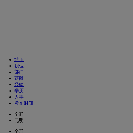
招聘职位
城市
职位
部门
薪酬
经验
学历
人事
发布时间
全部
昆明
全部