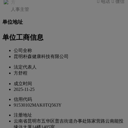
 电话
 微信
方
人事主管
单位地址
单位工商信息
公司全称
昆明朴森健康科技有限公司
法定代表人
方舒程
成立时间
2025-11-25
信用代码
91530102MAK0TQ563Y
注册地址
云南省昆明市五华区普吉街道办事处陈家营路云南能投
缘达大厦14楼1405室