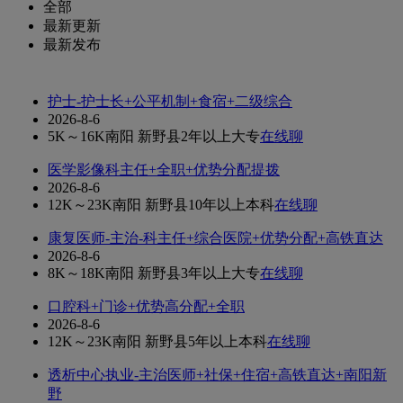
全部
最新更新
最新发布
护士-护士长+公平机制+食宿+二级综合
2026-8-6
5K～16K
南阳 新野县
2年以上
大专
在线聊
医学影像科主任+全职+优势分配提拨
2026-8-6
12K～23K
南阳 新野县
10年以上
本科
在线聊
康复医师-主治-科主任+综合医院+优势分配+高铁直达
2026-8-6
8K～18K
南阳 新野县
3年以上
大专
在线聊
口腔科+门诊+优势高分配+全职
2026-8-6
12K～23K
南阳 新野县
5年以上
本科
在线聊
透析中心执业-主治医师+社保+住宿+高铁直达+南阳新
野