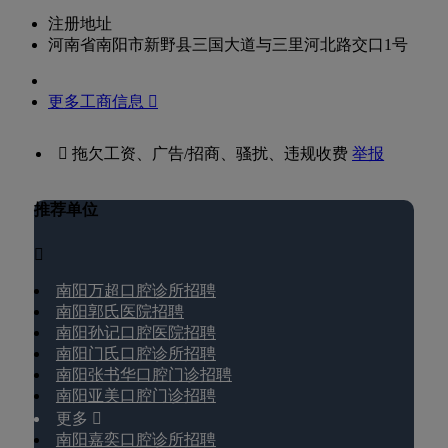
注册地址
河南省南阳市新野县三国大道与三里河北路交口1号
更多工商信息 
 拖欠工资、广告/招商、骚扰、违规收费
举报
推荐单位

南阳万超口腔诊所招聘
南阳郭氏医院招聘
南阳孙记口腔医院招聘
南阳门氏口腔诊所招聘
南阳张书华口腔门诊招聘
南阳亚美口腔门诊招聘
更多 
南阳嘉奕口腔诊所招聘