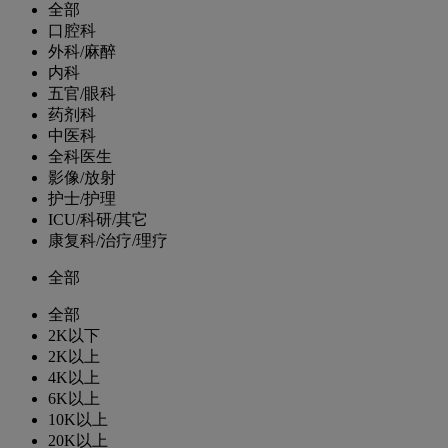
全部
口腔科
外科/麻醉
内科
五官/眼科
药剂科
中医科
全科医生
影像/放射
护士/护理
ICU/科研/其它
康复科/治疗/理疗
全部
全部
2K以下
2K以上
4K以上
6K以上
10K以上
20K以上