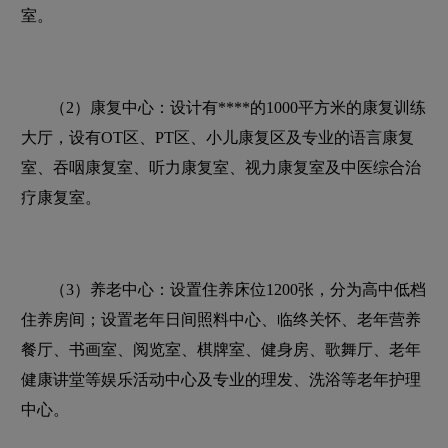
室。
（2）康复中心：设计有****的1000平方米的康复训练
大厅，设有OT区、PT区、小儿康复区及专业的语言康复
室、吞咽康复室、听力康复室、视力康复室及中医综合治
疗康复室。
（3）养老中心：设置住养床位1200张，分为高中低档
住养房间；设置老年日间照料中心、临终关怀、老年营养
餐厅、书画室、阅览室、棋牌室、健身房、歌舞厅、老年
健康讲堂等娱乐活动中心及专业的理发、洗浴等老年护理
中心。