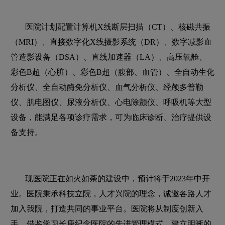
医院计划配置计算机X线断层扫描（CT）、核磁共振
（MRI）、直接数字化X线摄影系统（DR）、数字减影血
管造影设备（DSA）、直线加速器（LA）、高压氧舱、
彩色B超（心脏）、彩色B超（腹部、血管）、全自动生化
分析仪、全自动酶免分析仪、血气分析仪、经颅多普勒
仪、肌电图仪、尿液分析仪、心电除颤仪、呼吸机等大型
设备，能满足各项诊疗需求，可为临床诊断、治疗提供设
备支持。
现医院正在如火如荼的建设中，预计将于2023年中开
业。医院秉承科技立院，人才兴院的理念，诚邀各路人才
加入我院，打造共同的事业平台。医院将从制度创新入
手，借鉴学习长庚纪念医院的先进管理模式，建立明晰的