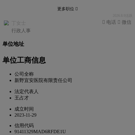
更多职位 
2026.8.9活跃
 电话
 微信
丁女士
行政人事
单位地址
单位工商信息
公司全称
新野宜安医院有限责任公司
法定代表人
王占才
成立时间
2023-11-29
信用代码
91411329MAD6RFDE1U