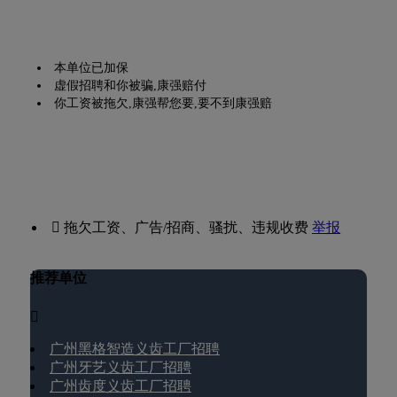
本单位已加保
虚假招聘和你被骗,康强赔付
你工资被拖欠,康强帮您要,要不到康强赔
 拖欠工资、广告/招商、骚扰、违规收费
举报
推荐单位

广州黑格智造义齿工厂招聘
广州牙艺义齿工厂招聘
广州齿度义齿工厂招聘