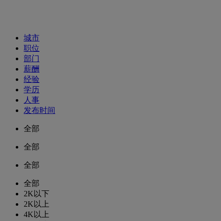
招聘职位
城市
职位
部门
薪酬
经验
学历
人事
发布时间
全部
全部
全部
全部
2K以下
2K以上
4K以上