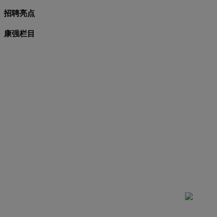
招聘亮点
康强栏目