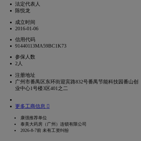
法定代表人
陈悦龙
成立时间
2016-01-06
信用代码
91440113MA59BC1K73
参保人数
2人
注册地址
广州市番禺区东环街迎宾路832号番禺节能科技园番山创
业中心1号楼3区401之二
更多工商信息 
康强推荐单位
泰美大药房（广州）连锁有限公司
2026-8-7前 未有工资纠纷