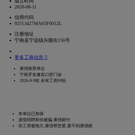
成立时间
2020-08-11
信用代码
92513427MA65F0012L
注册地址
宁南县宁远镇兴隆街156号
更多工商信息 
康强推荐单位
宁南牙友健齿口腔门诊
2026-8-9前 未有工资纠纷
本单位已加保
虚假招聘和你被骗,康强赔付
你工资被拖欠,康强帮您要,要不到康强赔