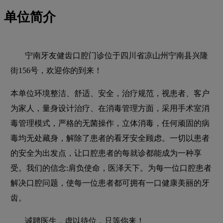
单位简介
宁南牙友健齿口腔门诊位于四川省凉山州宁南县兴隆
街156号，欢迎你的到来！
本单位环境整洁、舒适、安全，治疗规范，视患者、客户
为家人，量身设计治疗、在消毒管理方面，采用手术室消
毒管理模式，严格的无菌操作，立体消毒，任何顽固的病
毒均无处藏身，解除了患者的看牙安全顾虑。一切以患者
的安全为出发点，让口腔患者的每就诊都能成为一种享
受。我们的信念:肩负使命，医泽天下。为每一位口腔患者
解决口腔问题，使每一位患者都可拥有一口健康美丽的牙
齿。
诚聘医生，虚以待位，只等你来！