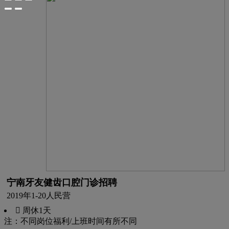
宁南牙友健齿口腔门诊招聘
2019年
1-20人
民营
 周休1天
注：不同岗位福利/上班时间有所不同