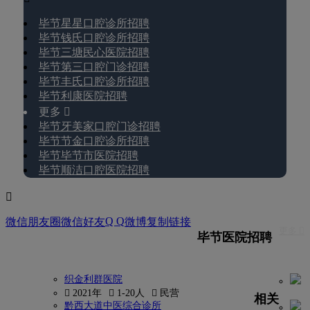
毕节星星口腔诊所招聘
毕节钱氏口腔诊所招聘
毕节三塘民心医院招聘
毕节第三口腔门诊招聘
毕节丰氏口腔诊所招聘
毕节利康医院招聘
更多 
毕节牙美家口腔门诊招聘
毕节节金口腔诊所招聘
毕节毕节市医院招聘
毕节顺洁口腔医院招聘

Q Q
微信朋友圈
微信好友
微博
复制链接
更多 
毕节医院招聘
织金利群医院
 2021年
 1-20人
 民营
相关
黔西大道中医综合诊所