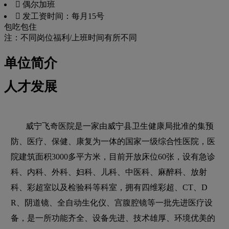
 偶尔加班
 发工资时间：每月15号
包吃
包住
注：不同岗位福利/上班时间有所不同
单位简介
人才发展
威宁飞奇医院是一家由威宁县卫生健康局批准的集预
防、医疗、保健、康复为一体的国家一级综合性医院，医
院建筑面积3000多平方米，目前开放床位60张，设有急诊
科、内科、外科、妇科、儿科、中医科、麻醉科、放射
科、彩超室以及检验科等科室，拥有四维彩超、CT、D
R、阴道镜、全自动生化仪、宫腹腔镜等一批先进医疗设
备，是一所功能齐全、设备先进、技术雄厚、环境优美的