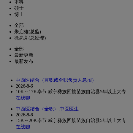
本科
硕士
博士
全部
朱启雄(总监)
徐亮亮(总经理)
全部
最新更新
最新发布
中西医结合（兼职或全职负责人急招）
2026-8-6
10K～17K
毕节 威宁彝族回族苗族自治县
5年以上
大专
在线聊
中西医结合（全职）,中医医生
2026-8-6
15K～20K
毕节 威宁彝族回族苗族自治县
5年以上
大专
在线聊