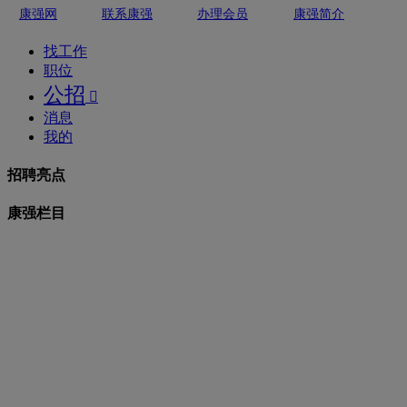
康强网
联系康强
办理会员
康强简介
找工作
职位
公招

消息
我的
招聘亮点
康强栏目