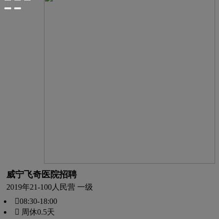
威宁飞奇医院招聘
2019年
21-100人
民营 一级
08:30-18:00
 周休0.5天