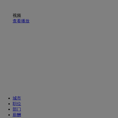
视频
查看播放
招聘职位
城市
职位
部门
薪酬