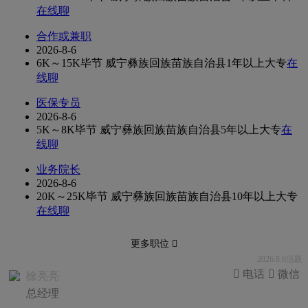
在线聊
合作或兼职
2026-8-6
6K～15K
毕节 威宁彝族回族苗族自治县
1年以上
大专
在
线聊
医保专员
2026-8-6
5K～8K
毕节 威宁彝族回族苗族自治县
5年以上
大专
在
线聊
业务院长
2026-8-6
20K～25K
毕节 威宁彝族回族苗族自治县
10年以上
大专
在线聊
更多职位 
2026.8.6活跃
 电话
 微信
徐亮亮
总经理