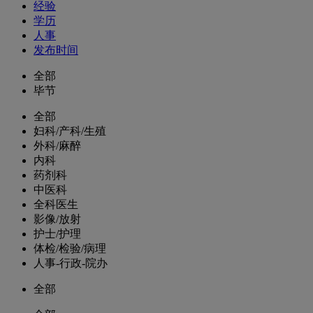
经验
学历
人事
发布时间
全部
毕节
全部
妇科/产科/生殖
外科/麻醉
内科
药剂科
中医科
全科医生
影像/放射
护士/护理
体检/检验/病理
人事-行政-院办
全部