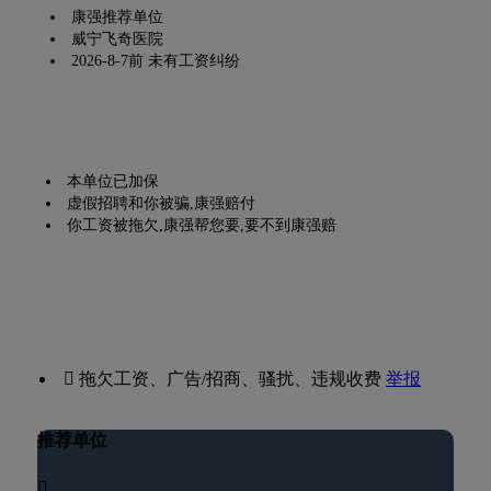
康强推荐单位
威宁飞奇医院
2026-8-7前 未有工资纠纷
本单位已加保
虚假招聘和你被骗,康强赔付
你工资被拖欠,康强帮您要,要不到康强赔
 拖欠工资、广告/招商、骚扰、违规收费
举报
推荐单位
