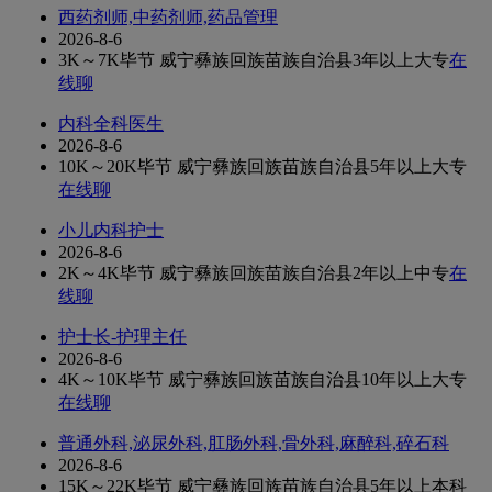
西药剂师,中药剂师,药品管理
2026-8-6
3K～7K
毕节 威宁彝族回族苗族自治县
3年以上
大专
在
线聊
内科全科医生
2026-8-6
10K～20K
毕节 威宁彝族回族苗族自治县
5年以上
大专
在线聊
小儿内科护士
2026-8-6
2K～4K
毕节 威宁彝族回族苗族自治县
2年以上
中专
在
线聊
护士长-护理主任
2026-8-6
4K～10K
毕节 威宁彝族回族苗族自治县
10年以上
大专
在线聊
普通外科,泌尿外科,肛肠外科,骨外科,麻醉科,碎石科
2026-8-6
15K～22K
毕节 威宁彝族回族苗族自治县
5年以上
本科