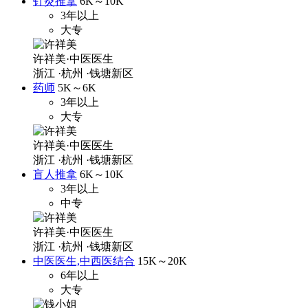
针灸推拿
6K～10K
3年以上
大专
许祥美·中医医生
浙江
·杭州
·钱塘新区
药师
5K～6K
3年以上
大专
许祥美·中医医生
浙江
·杭州
·钱塘新区
盲人推拿
6K～10K
3年以上
中专
许祥美·中医医生
浙江
·杭州
·钱塘新区
中医医生,中西医结合
15K～20K
6年以上
大专