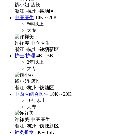
钱小姐·店长
浙江
·杭州
·钱塘区
中医医生
10K～20K
8年以上
大专
许祥美·中医医生
浙江
·杭州
·钱塘新区
护士/护理
4K～6K
2年以上
大专
钱小姐·店长
浙江
·杭州
·钱塘区
中西医结合医生
10K～20K
10年以上
大专
许祥美·中医医生
浙江
·杭州
·钱塘新区
针灸推拿
8K～15K