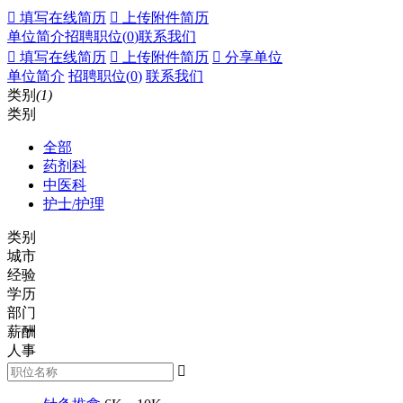
 填写在线简历
 上传附件简历
单位简介
招聘职位(
0
)
联系我们
 填写在线简历
 上传附件简历
 分享单位
单位简介
招聘职位(
0
)
联系我们
类别
(1)
类别
全部
药剂科
中医科
护士/护理
类别
城市
经验
学历
部门
薪酬
人事
