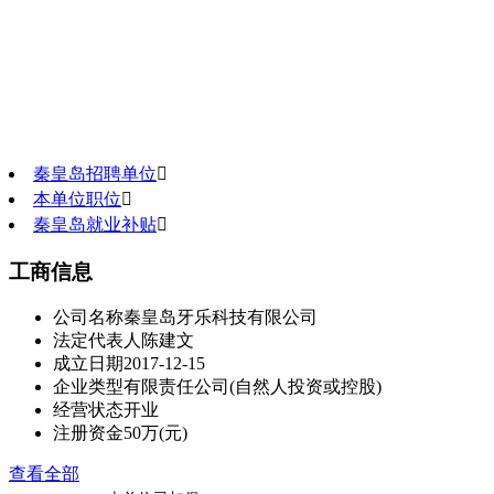
秦皇岛招聘单位

本单位职位

秦皇岛就业补贴

工商信息
公司名称
秦皇岛牙乐科技有限公司
法定代表人
陈建文
成立日期
2017-12-15
企业类型
有限责任公司(自然人投资或控股)
经营状态
开业
注册资金
50万(元)
查看全部