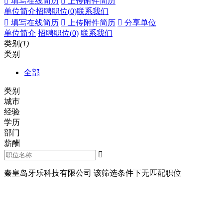
 填写在线简历
 上传附件简历
单位简介
招聘职位(
0
)
联系我们
 填写在线简历
 上传附件简历
 分享单位
单位简介
招聘职位(
0
)
联系我们
类别
(1)
类别
全部
类别
城市
经验
学历
部门
薪酬

秦皇岛牙乐科技有限公司 该筛选条件下无匹配职位