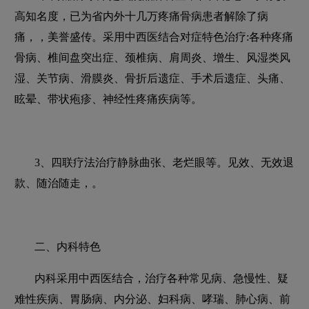
高知名度，已为省内外十几万疼痛骨病患者解除了病
痛，，美誉盛传。采用中西医结合对症特色治疗:各种疼痛
骨病、椎间盘突出症、颈椎病、肩周炎、增生、风湿类风
湿、关节病、滑膜炎、骨折后遗症、手术后遗症、头痛、
眩晕、带状疱疹、神经性疼痛疾病等。
3、四联疗法治疗静脉曲张、老烂眼等。见效、无效退
款、随治随走，。
二、内科特色
内科采用中西医结合，治疗各种常见病、急慢性、疑
难性疾病、胃肠病、内分泌、妇科病、哮瑞、肺心病、前