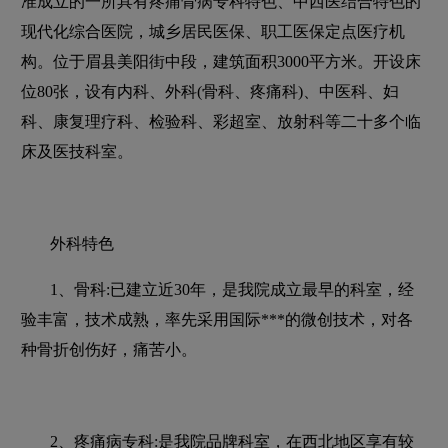
准成立的一所具有疼痛骨病专科特色、中西医结合特色的
现代化综合医院，城乡居民医保、职工医保定点医疗机
构。位于眉县美阳街中段，建筑面积3000平方米。开设床
位80张，设有内科、外科(骨科、疼痛科)、中医科、妇
科、康复理疗科、检验科、彩超室、放射科等二十多个临
床及医技科室。
外科特色
1、骨科:已建立近30年，是我院成立最早的科室，经
验丰富，技术成熟，率先采用国际***的微创技术，对各
种骨折创伤好，痛苦小。
2、疼痛病专科:是我院品牌科室，在西北地区享有较