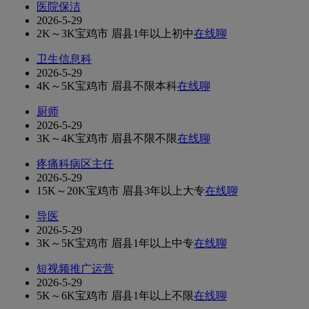
医院保洁
2026-5-29
2K～3K
宝鸡市 眉县
1年以上
初中
在线聊
卫生信息科
2026-5-29
4K～5K
宝鸡市 眉县
不限
本科
在线聊
厨师
2026-5-29
3K～4K
宝鸡市 眉县
不限
不限
在线聊
疼痛科病区主任
2026-5-29
15K～20K
宝鸡市 眉县
3年以上
大专
在线聊
导医
2026-5-29
3K～5K
宝鸡市 眉县
1年以上
中专
在线聊
短视频推广运营
2026-5-29
5K～6K
宝鸡市 眉县
1年以上
不限
在线聊