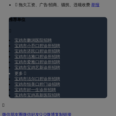
 拖欠工资、广告/招商、骚扰、违规收费
举报
推荐单位

宝鸡市鹏润医院招聘
宝鸡市小乔口腔诊所招聘
宝鸡市济民口腔诊所招聘
宝鸡市洁雅口腔诊所招聘
宝鸡市爱雅口腔诊所招聘
宝鸡市宝鸡艺新诊所招聘
更多 
宝鸡市洁尔口腔诊所招聘
宝鸡市恒美口腔门诊招聘
宝鸡市好一生诊所招聘
宝鸡市宝鸡高新医院招聘

Q Q
微信朋友圈
微信好友
微博
复制链接