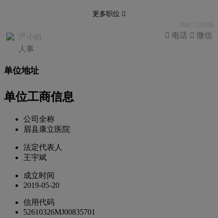
更多职位 
2026.7.24活跃
 电话
 微信
严小姐
人事
单位地址
单位工商信息
公司全称
眉县康立医院
法定代表人
王宇斌
成立时间
2019-05-20
信用代码
52610326MJ00835701