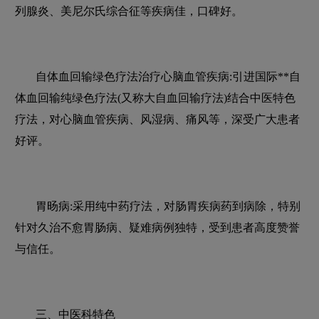
列腺炎、美尼尔氏综合征等疾病佳，口碑好。
自体血回输绿色疗法治疗心脑血管疾病:引进国际**自
体血回输纯绿色疗法(又称大自血回输疗法)结合中医特色
疗法，对心脑血管疾病、风湿病、痛风等，深受广大患者
好评。
胃旸病:采用纯中药疗法，对肠胃疾病药到病除，特别
针对久治不愈胃肠病、疑难病例独特，受到患者高度赞誉
与信任。
三、中医科特色