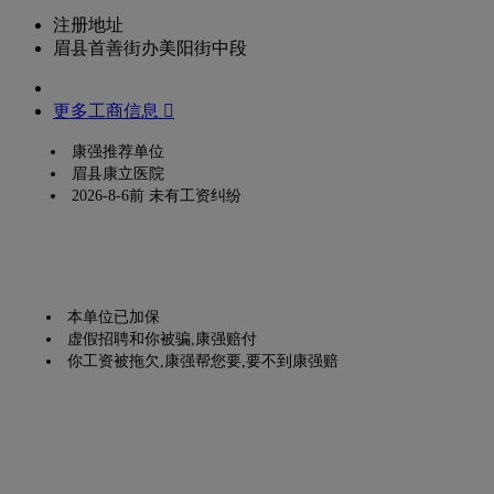
注册地址
眉县首善街办美阳街中段
更多工商信息 
康强推荐单位
眉县康立医院
2026-8-6前 未有工资纠纷
本单位已加保
虚假招聘和你被骗,康强赔付
你工资被拖欠,康强帮您要,要不到康强赔