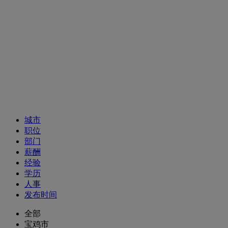
招聘职位
城市
职位
部门
薪酬
经验
学历
人事
发布时间
全部
宝鸡市