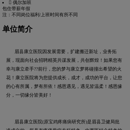
 偶尔加班
包住
带薪年假
注：不同岗位福利/上班时间有所不同
单位简介
眉县康立医院因发展需要，扩建搬迁新址，业务拓
展，现面向社会招聘精英共谋发展，共创辉煌！如果您有
幸与康立牵手??前行，您的梦与康立梦将碰撞出希望的火
花！康立医院将为您提供成长，成才，成功的平台，让您
的心有所属，梦有所依！感恩遇见，遇见皆温柔！感恩缘
分，一切缘分皆美好！
眉县康立医院(原宝鸡疼痛病研究所)是眉县卫健局批