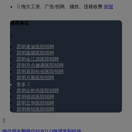
 拖欠工资、广告/招商、骚扰、违规收费
举报
推荐单位

昆明麦迪医院招聘
昆明圆瑷医院招聘
昆明金江源医院招聘
昆明升点健康医院招聘
昆明喜田松佰医院招聘
昆明月聚医院招聘
更多 
昆明众乾尚医院招聘
昆明锦咨医院招聘
昆明五华医院招聘
昆明善恒医院招聘

Q Q
微信朋友圈
微信好友
微博
复制链接