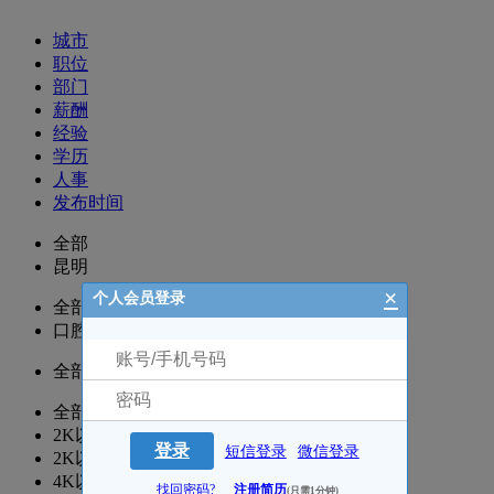
城市
职位
部门
薪酬
经验
学历
人事
发布时间
全部
昆明
×
个人会员登录
全部
口腔科
全部
全部
2K以下
登录
短信登录
微信登录
2K以上
4K以上
找回密码?
注册简历
(只需1分钟)