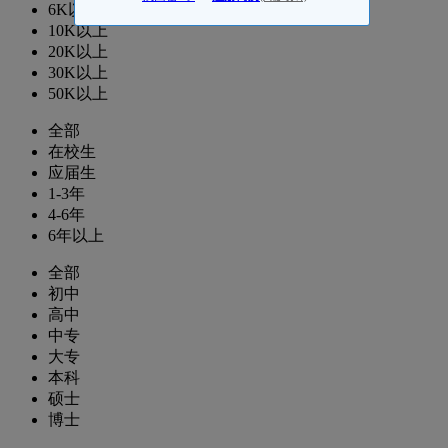
6K以上
10K以上
20K以上
30K以上
50K以上
全部
在校生
应届生
1-3年
4-6年
6年以上
全部
初中
高中
中专
大专
本科
硕士
博士