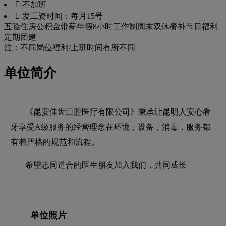
 不加班
 发工资时间：每月15号
五险
住房公积金
带薪年假
8小时工作制
周末双休
餐补
节日福利
定期团建
注：不同岗位福利/上班时间有所不同
单位简介
《昆安佳齿口腔医疗有限公司》秉承让昆明人安心看
牙享受A级服务的经营理念在环境，设备，消毒，服务都
有着严格的规范和流程。
希望志同道合的医生朋友加入我们，共同成长
单位照片