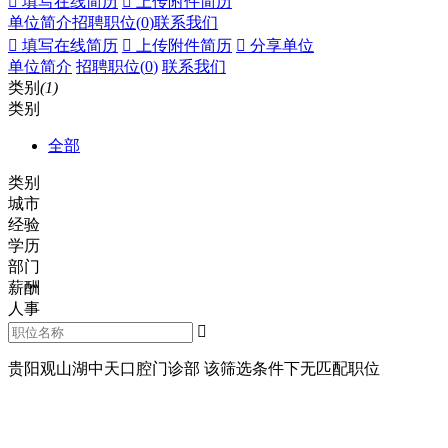
 填写在线简历
 上传附件简历
单位简介
招聘职位(
0
)
联系我们
 填写在线简历
 上传附件简历
 分享单位
单位简介
招聘职位(
0
)
联系我们
类别
(1)
类别
全部
类别
城市
经验
学历
部门
薪酬
人事

贵阳观山湖中天口腔门诊部 该筛选条件下无匹配职位