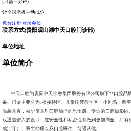
(只需一分钟)
让全国老板主动找你
免费注册
登录会员
联系方式
(贵阳观山湖中天口腔门诊部)
单位地址
单位简介
中天口腔为贵阳中天金融集团股份有限公司旗下**口腔品牌，
备。门诊主要分为1楼接待区、儿童刷牙教学区、小剧场、数字
温馨童真，减少孩童对口腔治疗的恐惧感。专业的口腔摄影区、
双通道进入的设计，在安全性和私密性都做到更加周全。所有诊室
成洁牙）、医生助理以及口腔医生，待遇从优。