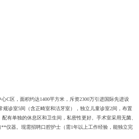
C区，面积约达1400平方米，斥资2300万引进国际先进设
常规诊室5间（含正畸室和洁牙室），独立儿童诊室2间，布置
间，配有单独的休息区和卫生间，私密性更好。手术室采用无菌、
口**仪器。现需招聘口腔护士（需1年以上工作经验，能独立完