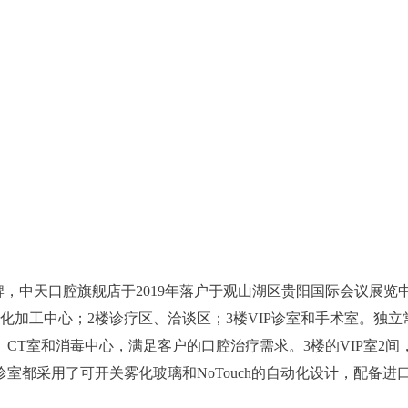
中天口腔旗舰店于2019年落户于观山湖区贵阳国际会议展览中心
化加工中心；2楼诊疗区、洽谈区；3楼VIP诊室和手术室。独立
CT室和消毒中心，满足客户的口腔治疗需求。3楼的VIP室2
都采用了可开关雾化玻璃和NoTouch的自动化设计，配备进