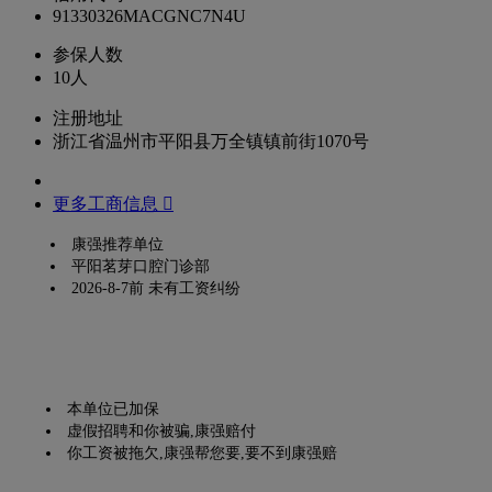
91330326MACGNC7N4U
参保人数
10人
注册地址
浙江省温州市平阳县万全镇镇前街1070号
更多工商信息 
康强推荐单位
平阳茗芽口腔门诊部
2026-8-7前 未有工资纠纷
本单位已加保
虚假招聘和你被骗,康强赔付
你工资被拖欠,康强帮您要,要不到康强赔