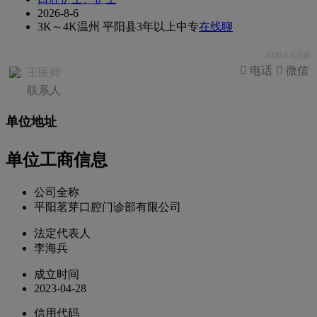
2026-8-6
3K～4K
温州 平阳县
3年以上
中专
在线聊
2026.8.6活跃
 电话
 微信
王医师
联系人
单位地址
单位工商信息
公司全称
平阳茗芽口腔门诊部有限公司
法定代表人
李海兵
成立时间
2023-04-28
信用代码