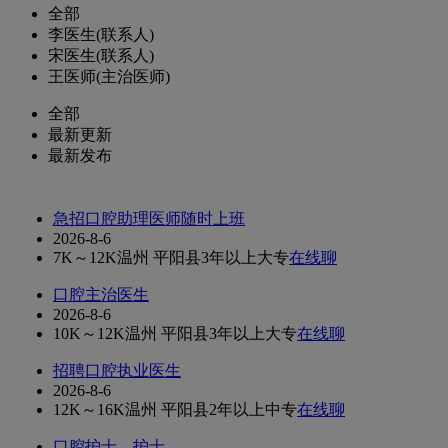
全部
李医生(联系人)
宋医生(联系人)
王医师(主治医师)
全部
最新更新
最新发布
急招口腔助理医师随时上班
2026-8-6
7K～12K
温州 平阳县
3年以上
大专
在线聊
口腔主治医生
2026-8-6
10K～12K
温州 平阳县
3年以上
大专
在线聊
招聘口腔执业医生
2026-8-6
12K～16K
温州 平阳县
2年以上
中专
在线聊
口腔护士、护士