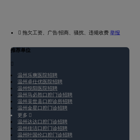
 拖欠工资、广告/招商、骚扰、违规收费
举报
推荐单位

温州乐爽医院招聘
温州卓仕优医院招聘
温州悦阳医院招聘
温州马必胜口腔门诊招聘
温州吴世县口腔诊所招聘
温州金星口腔门诊招聘
更多 
温州达达口腔门诊招聘
温州佳洁口腔门诊招聘
温州叶国伦口腔门诊招聘