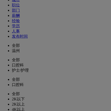
职位
部门
薪酬
经验
学历
人事
发布时间
全部
温州
全部
口腔科
护士/护理
全部
口腔科
全部
2K以下
2K以上
4K以上