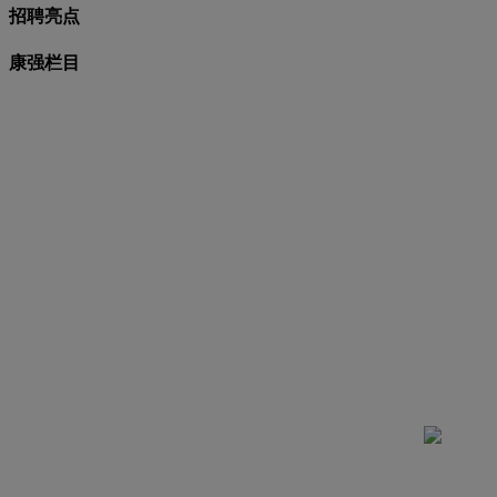
招聘亮点
康强栏目