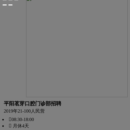
平阳茗芽口腔门诊部招聘
2019年
21-100人
民营
08:30-18:00
 月休4天