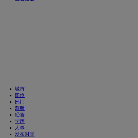
招聘职位
城市
职位
部门
薪酬
经验
学历
人事
发布时间