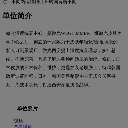
注：不同岗位福利/上班时间有所不同
单位简介
微光深度抗衰中心，是微光WEGLIMMER、继微光皮肤美
学中心之后、创立的一家致力于皮肤年轻化?深度抗衰的
私人订制景观店、微光西安提出深度抗衰理念，多年总
结、不断完善。具备了解决各种问题肌的治疗、修正，正
常皮肤的日常保养、维护，更是在衰老肌肤上，特聘韩国
政府认证医师，日本、韩国美容整形协会正式会员河盛
允，为技术院长，打造西安深度抗衰品牌。
单位照片
视频
查看播放