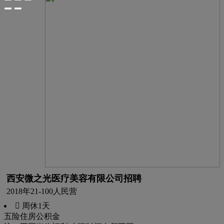
西安微之光医疗美容有限公司招聘
2018年
21-100人
民营
 周休1天
五险
住房公积金