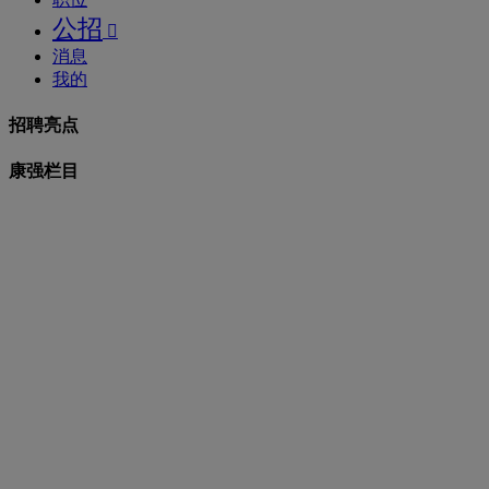
公招

消息
我的
招聘亮点
康强栏目