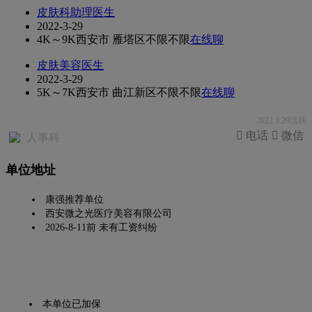
皮肤科助理医生
2022-3-29
4K～9K
西安市 雁塔区
不限
不限
在线聊
皮肤美容医生
2022-3-29
5K～7K
西安市 曲江新区
不限
不限
在线聊
2022.3.29活跃
 电话
 微信
人事科
单位地址
康强推荐单位
西安微之光医疗美容有限公司
2026-8-11前 未有工资纠纷
本单位已加保