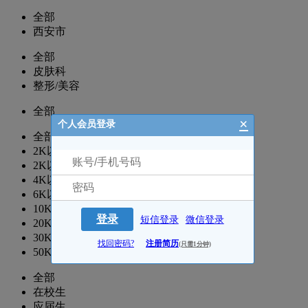
全部
西安市
全部
皮肤科
整形/美容
全部
×
个人会员登录
全部
2K以下
2K以上
4K以上
6K以上
10K以上
登录
短信登录
微信登录
20K以上
30K以上
找回密码?
注册简历
(只需1分钟)
50K以上
全部
在校生
应届生