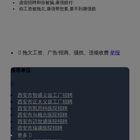
虚假招聘和你被骗,康强赔付
你工资被拖欠,康强帮您要,要不到康强赔
 拖欠工资、广告/招商、骚扰、违规收费
举报
推荐单位

西安市智盛义齿工厂招聘
西安市正大义齿工厂招聘
西安市凯思特医院招聘
西安市兴概念医院招聘
西安市迈世通医院招聘
西安市瑞康医院招聘
更多 