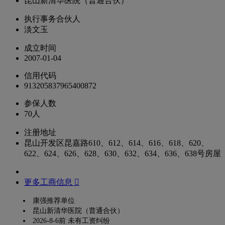
昆山新清华医院（普通合伙）
执行事务合伙人
淡文玉
成立时间
2007-01-04
信用代码
913205837965400872
参保人数
70人
注册地址
昆山开发区昆嘉路610、612、614、616、618、620、
622、624、626、628、630、632、634、636、638号房屋
更多工商信息 
康强推荐单位
昆山新清华医院（普通合伙）
2026-8-6前 未有工资纠纷