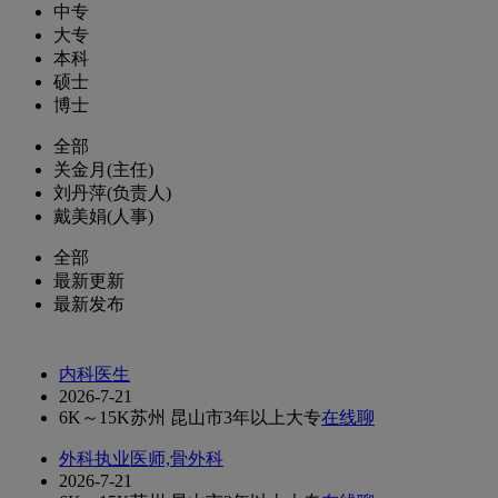
中专
大专
本科
硕士
博士
全部
关金月(主任)
刘丹萍(负责人)
戴美娟(人事)
全部
最新更新
最新发布
内科医生
2026-7-21
6K～15K
苏州 昆山市
3年以上
大专
在线聊
外科执业医师,骨外科
2026-7-21