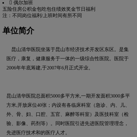
 偶尔加班
五险
住房公积金
包吃
包住
绩效奖金
节日福利
注：不同岗位福利/上班时间有所不同
单位简介
昆山清华医院坐落于昆山市经济技术开发区东区。是集
医疗，康复，健康服务于一体的一级综合性医院。医院于
2006年年底筹建,于2007年6月正式开业。
昆山清华医院总面积5000多平方米,一期开发面积3000多平
方米,开放床位40张；内设有各临床科室（急诊、内、儿、
外、骨、妇、口腔、五官、麻醉等科室）及医技科室（检
验、影像、药剂等）。同时医院引进先进医院管理理念，
先进医疗技术和的医疗人才。