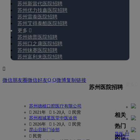
苏州新當代医院招聘
苏州优力技鑫医院招聘
苏州雷泰医院招聘
苏州艾得泰酷医院招聘
更多 
苏州德普医院招聘
苏州口之康医院招聘
苏州铼赛医院招聘
苏州富利来医院招聘

Q Q
微信朋友圈
微信好友
微博
复制链接
更多 
苏州医院招聘
苏州德植口腔医疗有限公司
 2021年
 1-20人
 民营
相关
苏州相城茗医堂中医诊所
 2026年
 1-20人
 民营
热门
昆山启新门诊部
导医-行
岗位
 民营
政-网络-