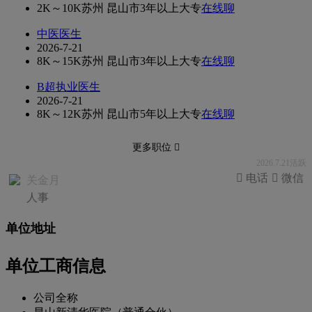
2K～10K
苏州 昆山市
3年以上
大专
在线聊
中医医生
2026-7-21
8K～15K
苏州 昆山市
3年以上
大专
在线聊
B超执业医生
2026-7-21
8K～12K
苏州 昆山市
5年以上
大专
在线聊
更多职位 
2026.7.21活跃
 电话
 微信
关金月
人事
单位地址
单位工商信息
公司全称