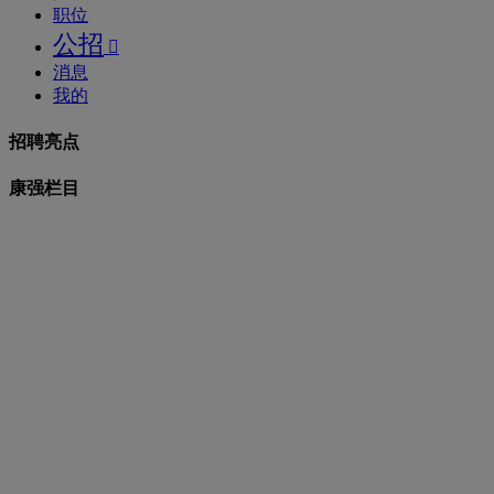
职位
公招

消息
我的
招聘亮点
康强栏目