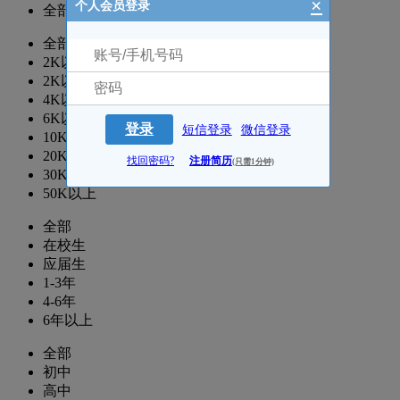
×
个人会员登录
全部
全部
2K以下
2K以上
4K以上
6K以上
登录
短信登录
微信登录
10K以上
20K以上
找回密码?
注册简历
(只需1分钟)
30K以上
50K以上
全部
在校生
应届生
1-3年
4-6年
6年以上
全部
初中
高中