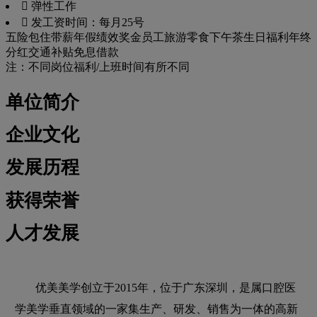
 弹性工作
 发工资时间：每月25号
五险
包住
带薪年假
绩效奖金
员工旅游
零食下午茶
生日福利
年终
分红
交通补贴
免息借款
注：不同岗位福利/上班时间有所不同
单位简介
企业文化
发展历程
获得荣誉
人才发展
优美美学创立于2015年，位于广东深圳，是属口腔医
学美学垂直领域的一家集生产、研发、销售为一体的高新