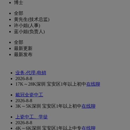
博士
全部
黄先生(技术总监)
许小姐(人事)
蓝小姐(负责人)
全部
最新更新
最新发布
业务-代理-电销
2026-8-8
17K～28K
深圳 宝安区
1年以上
初中
在线聊
戴冠全瓷中工
2026-8-8
3K～5K
深圳 宝安区
1年以上
初中
在线聊
上瓷中工、学徒
2026-8-8
4K～6K
深圳 宝安区
1年以上
中专
在线聊