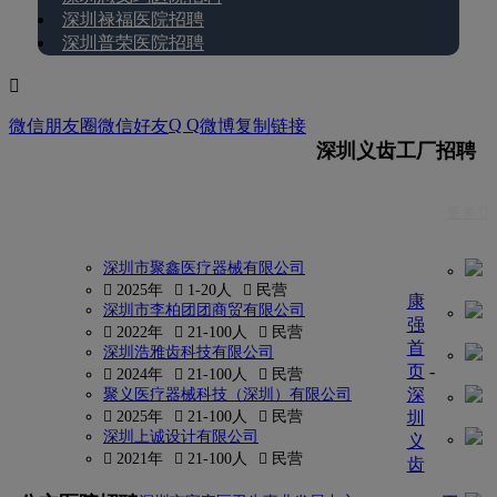
深圳禄福医院招聘
深圳普荣医院招聘

Q Q
微信朋友圈
微信好友
微博
复制链接
深圳义齿工厂招聘
更多 
深圳市聚鑫医疗器械有限公司
 2025年
 1-20人
 民营
康
深圳市李柏团团商贸有限公司
强
 2022年
 21-100人
 民营
首
深圳浩雅齿科技有限公司
页
-
 2024年
 21-100人
 民营
深
聚义医疗器械科技（深圳）有限公司
 2025年
 21-100人
 民营
圳
深圳上诚设计有限公司
义
 2021年
 21-100人
 民营
齿
更多