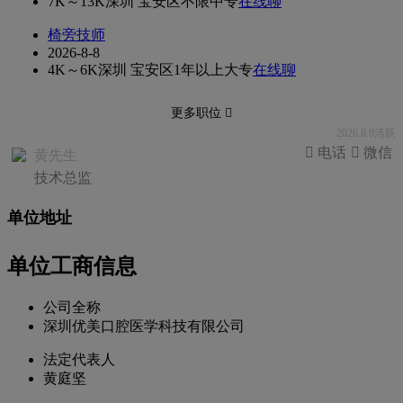
7K～13K
深圳 宝安区
不限
中专
在线聊
椅旁技师
2026-8-8
4K～6K
深圳 宝安区
1年以上
大专
在线聊
更多职位 
2026.8.8活跃
 电话
 微信
黄先生
技术总监
单位地址
单位工商信息
公司全称
深圳优美口腔医学科技有限公司
法定代表人
黄庭坚