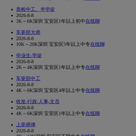
质检中工、半学徒
2026-8-8
3K～6K
深圳 宝安区
1年以上
初中
在线聊
车瓷部大师
2026-8-8
10K～20K
深圳 宝安区
5年以上
中专
在线聊
毕业生-学徒
2026-8-8
2K～4K
深圳 宝安区
1年以上
中专
在线聊
车瓷部中工
2026-8-8
4K～6K
深圳 宝安区
4年以上
中专
在线聊
收发-行政-人事-文员
2026-8-8
4K～6K
深圳 宝安区
1年以上
中专
在线聊
上瓷师傅
2026-8-8