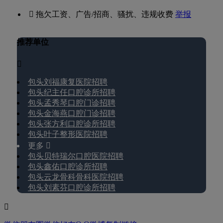
 拖欠工资、广告/招商、骚扰、违规收费
举报
推荐单位

包头刘福康复医院招聘
包头纪主任口腔诊所招聘
包头孟秀琴口腔门诊招聘
包头金海燕口腔门诊招聘
包头张方利口腔诊所招聘
包头叶子整形医院招聘
更多 
包头贝特瑞尔口腔医院招聘
包头鑫佑口腔诊所招聘
包头云龙骨科骨科医院招聘
包头刘素芬口腔诊所招聘
