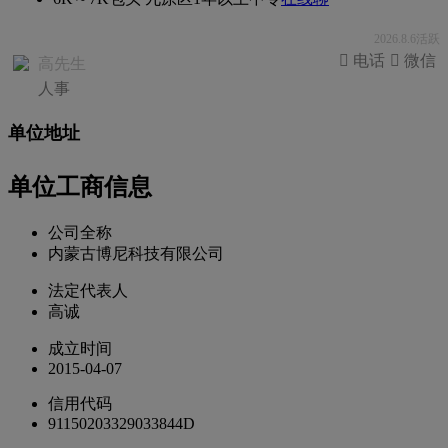
2026.8.6活跃
 电话
 微信
高先生
人事
单位地址
单位工商信息
公司全称
内蒙古博尼科技有限公司
法定代表人
高诚
成立时间
2015-04-07
信用代码
91150203329033844D