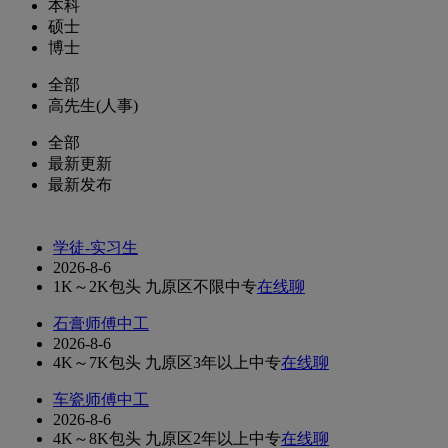
本科
硕士
博士
全部
高先生(人事)
全部
最新更新
最新发布
学徒-实习生
2026-8-6
1K～2K
包头 九原区
不限
中专
在线聊
石膏师傅中工
2026-8-6
4K～7K
包头 九原区
3年以上
中专
在线聊
车瓷师傅中工
2026-8-6
4K～8K
包头 九原区
2年以上
中专
在线聊