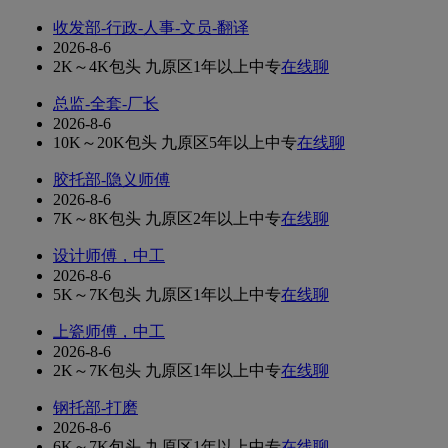
收发部-行政-人事-文员-翻译
2026-8-6
2K～4K
包头 九原区
1年以上
中专
在线聊
总监-全套-厂长
2026-8-6
10K～20K
包头 九原区
5年以上
中专
在线聊
胶托部-隐义师傅
2026-8-6
7K～8K
包头 九原区
2年以上
中专
在线聊
设计师傅，中工
2026-8-6
5K～7K
包头 九原区
1年以上
中专
在线聊
上瓷师傅，中工
2026-8-6
2K～7K
包头 九原区
1年以上
中专
在线聊
钢托部-打磨
2026-8-6
6K～7K
包头 九原区
1年以上
中专
在线聊