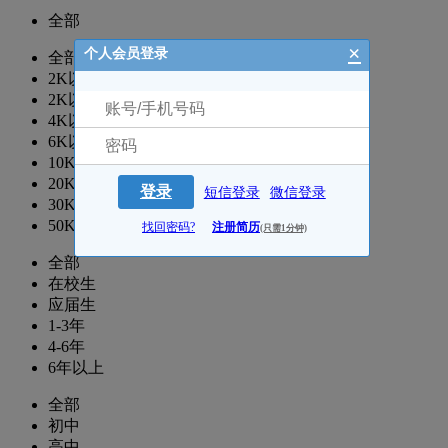
全部
×
个人会员登录
全部
2K以下
2K以上
4K以上
6K以上
10K以上
20K以上
登录
短信登录
微信登录
30K以上
50K以上
找回密码?
注册简历
(只需1分钟)
全部
在校生
应届生
1-3年
4-6年
6年以上
全部
初中
高中