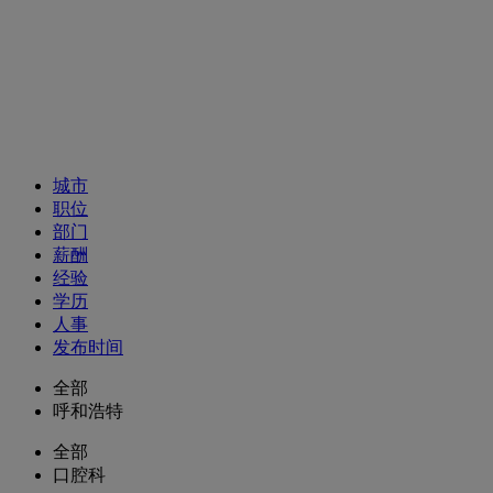
招聘职位
城市
职位
部门
薪酬
经验
学历
人事
发布时间
全部
呼和浩特
全部
口腔科