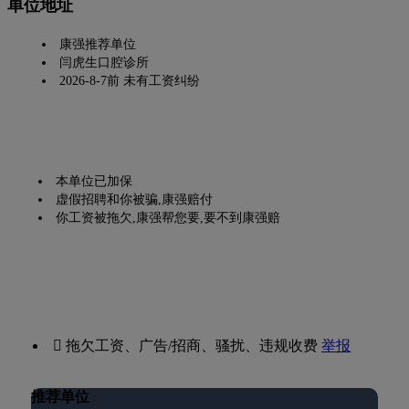
单位地址
康强推荐单位
闫虎生口腔诊所
2026-8-7前 未有工资纠纷
本单位已加保
虚假招聘和你被骗,康强赔付
你工资被拖欠,康强帮您要,要不到康强赔
 拖欠工资、广告/招商、骚扰、违规收费
举报
推荐单位