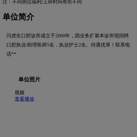
注：不同岗位福利/上班时间有所不同
单位简介
闫虎生口腔诊所成立于2000年，因业务扩展本诊所现招聘
口腔执业/助理医师5名，执业护士2名。待遇优厚！联系电
话**
单位照片
视频
查看播放