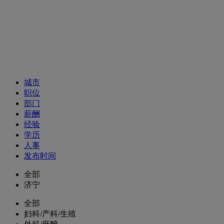
招聘职位
城市
职位
部门
薪酬
经验
学历
人事
发布时间
全部
济宁
全部
妇科/产科/生殖