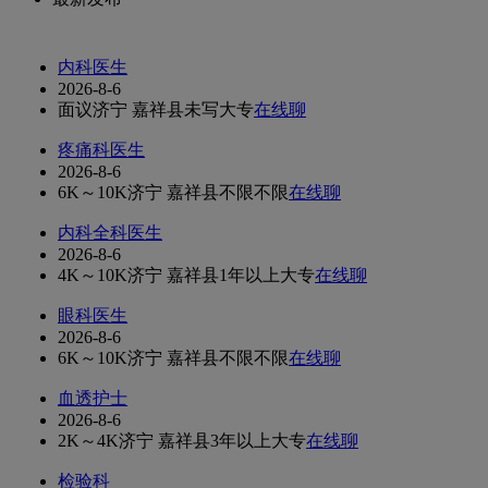
内科医生
2026-8-6
面议
济宁 嘉祥县
未写
大专
在线聊
疼痛科医生
2026-8-6
6K～10K
济宁 嘉祥县
不限
不限
在线聊
内科全科医生
2026-8-6
4K～10K
济宁 嘉祥县
1年以上
大专
在线聊
眼科医生
2026-8-6
6K～10K
济宁 嘉祥县
不限
不限
在线聊
血透护士
2026-8-6
2K～4K
济宁 嘉祥县
3年以上
大专
在线聊
检验科