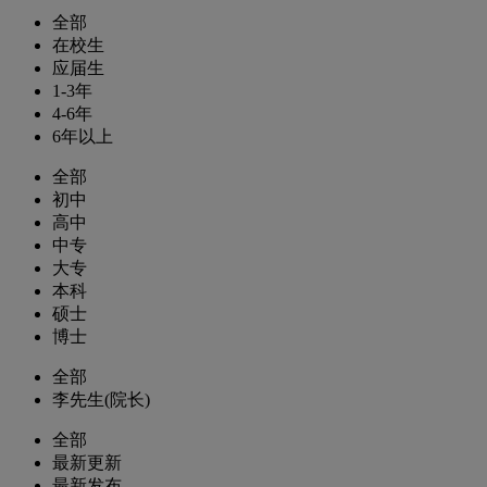
全部
在校生
应届生
1-3年
4-6年
6年以上
全部
初中
高中
中专
大专
本科
硕士
博士
全部
李先生(院长)
全部
最新更新
最新发布