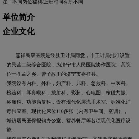
注：不同岗位福利/上班时间有所不同
单位简介
企业文化
嘉祥民康医院是经县卫计局同意，市卫计局批准设置
的民营二级综合医院，为济宁市人民医院协作医院。我院
位于孔孟之乡、曾子故里的济宁市嘉祥县。
我院设有内科、外科，妇产科、儿科、急救科、中医科、
检验科，耳鼻喉科，放射科、彩超、心电图、核磁共振、
疼痛科、功能康复科，设有现代化层流手术室、标准化消
毒供应室、现代化床位110多张（内有卫生间、空调），
城镇居民医保报销办公室、营养餐厅等各项现代化医疗设
施。