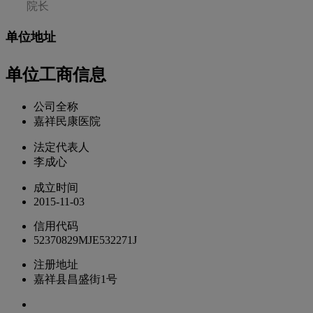
院长
单位地址
单位工商信息
公司全称
嘉祥民康医院
法定代表人
李成心
成立时间
2015-11-03
信用代码
52370829MJE532271J
注册地址
嘉祥县昌盛街1号