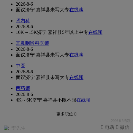
2026-8-6
面议
济宁 嘉祥县
未写
大专
在线聊
肾内科
2026-8-6
10K～15K
济宁 嘉祥县
5年以上
中专
在线聊
耳鼻咽喉科医师
2026-8-6
面议
济宁 嘉祥县
未写
大专
在线聊
中医
2026-8-6
面议
济宁 嘉祥县
未写
大专
在线聊
西药师
2026-8-6
4K～6K
济宁 嘉祥县
不限
不限
在线聊
更多职位 
2026.8.6活跃
 电话
 微信
李先生