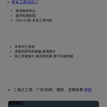
更多工商信息 
康强推荐单位
嘉祥民康医院
2026-8-6前 未有工资纠纷
本单位已加保
虚假招聘和你被骗,康强赔付
你工资被拖欠,康强帮您要,要不到康强赔
 拖欠工资、广告/招商、骚扰、违规收费
举报
推荐单位