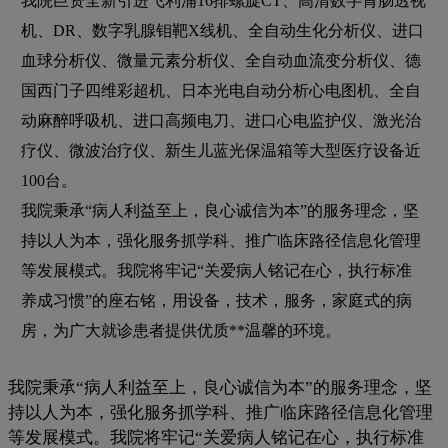
我院巨资全新引进飞利浦16排螺旋CT、高清数字胃肠透视
机、DR、数字乳腺钼靶X线机、全自动生化分析仪、进口
血球分析仪、微量元素分析仪、全自动血流变分析仪、德
国西门子四维彩超机、日本光电自动分析心电图机、全自
动麻醉呼吸机、进口高频电刀、进口心电监护仪、激光治
疗仪、微波治疗仪、新生儿蓝光保温箱等大型医疗设备近
100台。
我院秉承“病人利益至上，良心诚信为本”的服务理念，坚
持以人为本，强化服务抓学科、推广临床路径信息化管理
等发展模式。我院将牢记“关爱病人铭记在心，执行标准
养成习惯”的座右铭，用设备，技术，服务，家庭式的病
房，为广大就诊患者提供优质**温馨的环境。
我院秉承“病人利益至上，良心诚信为本”的服务理念，坚
持以人为本，强化服务抓学科、推广临床路径信息化管理
等发展模式。我院将牢记“关爱病人铭记在心，执行标准