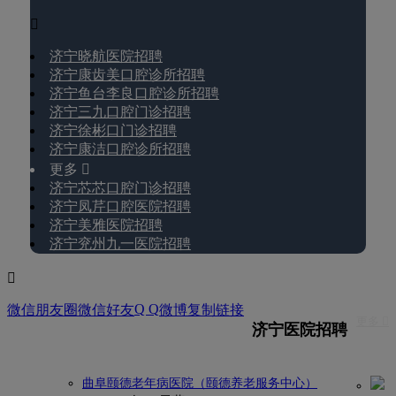

济宁晓航医院招聘
济宁康齿美口腔诊所招聘
济宁鱼台李良口腔诊所招聘
济宁三九口腔门诊招聘
济宁徐彬口门诊招聘
济宁康洁口腔诊所招聘
更多 
济宁芯芯口腔门诊招聘
济宁凤芹口腔医院招聘
济宁美雅医院招聘
济宁兖州九一医院招聘

Q Q
微信朋友圈
微信好友
微博
复制链接
更多 
济宁医院招聘
曲阜颐德老年病医院（颐德养老服务中心）