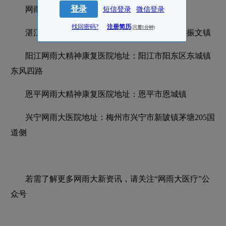
登录
网雨大医院详细地址：
短信登录
微信登录
找回密码?
注册简历
(只需1分钟)
湛江网雨大精神康复医院地址：湛江市吴川市振文镇
阳江网雨大精神康复医院地址：阳江市阳东区东城镇
东风四路
恩平网雨大精神康复医院地址：恩平市恩城镇
兴宁网雨大医院地址：梅州市兴宁市新陂镇茅塘205国
道侧
若需了解更多网雨大新资讯，请关注“网雨大医疗”公
众号