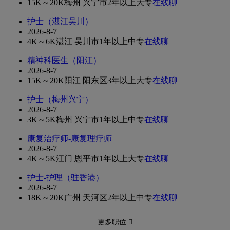
15K～20K
梅州 兴宁市
2年以上
大专
在线聊
护士（湛江吴川）
2026-8-7
4K～6K
湛江 吴川市
1年以上
中专
在线聊
精神科医生（阳江）
2026-8-7
15K～20K
阳江 阳东区
3年以上
大专
在线聊
护士（梅州兴宁）
2026-8-7
3K～5K
梅州 兴宁市
1年以上
中专
在线聊
康复治疗师-康复理疗师
2026-8-7
4K～5K
江门 恩平市
1年以上
大专
在线聊
护士-护理（驻香港）
2026-8-7
18K～20K
广州 天河区
2年以上
中专
在线聊
更多职位 