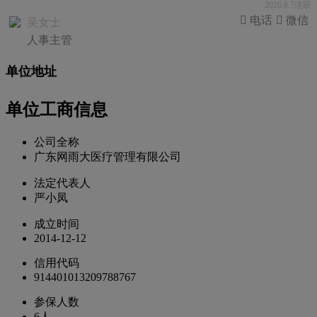
2026.8.7活跃
 电话
 微信
吴女士
人事主管
单位地址
单位工商信息
公司全称
广东网雨大医疗管理有限公司
法定代表人
严小凤
成立时间
2014-12-12
信用代码
914401013209788767
参保人数
6人