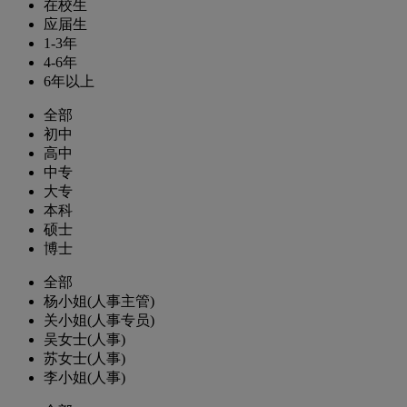
在校生
应届生
1-3年
4-6年
6年以上
全部
初中
高中
中专
大专
本科
硕士
博士
全部
杨小姐(人事主管)
关小姐(人事专员)
吴女士(人事)
苏女士(人事)
李小姐(人事)