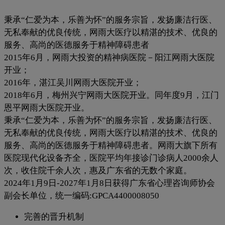
秉承“仁爱为本，乐善为怀”的服务宗旨，发扬廉洁行医、
无私奉献的优良传统，网雨大医疗以精湛的技术、优良的
服务、高尚的医德服务于精神障碍患者
2015年6月，网雨大投资的精神病医院－阳江网雨大医院
开业；
2016年，湛江吴川网雨大医院开业；
2018年6月，梅州兴宁网雨大医院开业。同年度9月，江门
恩平网雨大医院开业。
秉承“仁爱为本，乐善为怀”的服务宗旨，发扬廉洁行医、
无私奉献的优良传统，网雨大医疗以精湛的技术、优良的
服务、高尚的医德服务于精神障碍患者。网雨大旗下所有
医院现代化设备齐全，医院平均年接诊门诊病人2000余人
次，收住院千余人次，惠及广东省的无数个家庭。
2024年1月9日-2027年1月8日获得广东省心理咨询师协会
副会长单位，统一编码:GPCA4400008050
完善的晋升机制