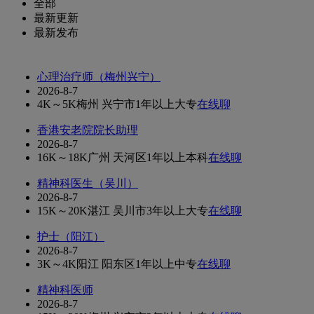
全部
最新更新
最新发布
心理治疗师（梅州兴宁）
2026-8-7
4K～5K
梅州 兴宁市
1年以上
大专
在线聊
香港安老院院长助理
2026-8-7
16K～18K
广州 天河区
1年以上
本科
在线聊
精神科医生（吴川）
2026-8-7
15K～20K
湛江 吴川市
3年以上
大专
在线聊
护士（阳江）
2026-8-7
3K～4K
阳江 阳东区
1年以上
中专
在线聊
精神科医师
2026-8-7