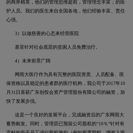
的商界精英，他们的管理思维超前，管理理念丰富；的医
护人员。我们的医生来自全国各地，他们经验丰富、责任
心强。
3）以做慈善的心态来经营医院
甚至针对社会底层的贫困人员免费治疗。
4）未来前景广阔
网雨大医疗作为具有完整的医院资质、人员配备、医
保资格以及稳定的患者群的医疗机构，我公司于2017年10
月31日喜获广东创投会资产管理股份有限公司的融资，加
快了发展步伐。
这是一个良好的发展平台，完成融资后的广东网雨大
蓄势耐发。同时，管理层已预留公司股权的“10％”针对有
贡献的骨干员工进行股权激励（例如股票期权、增资入股