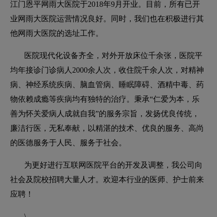
江门恩平网雨大医院于2018年9月开业。目前，所有已开
业网雨大医院运营情况良好。同时，我们也在积极进行其
他网雨大医院的选址工作。
医院现代化设备齐全，对外开放床位千余张，医院平
均年接诊门诊病人2000余人次，收住院千余人次，对精神
病、神经系统疾病、脑血管病、睡眠障碍、酒精中毒、药
物依赖成瘾等疾病均有独特的治疗。秉承“仁爱为本，乐
善为怀关爱病人成就自我”的服务宗旨，发扬优良传统，
廉洁行医，无私奉献，以精湛的技术、优良的服务、高尚
的医德服务于人民、服务于社会。
为更好进行互联网医院平台的开发及调整，我公司向
社会及院校招聘大量人才。欢迎本行业的医师、护士前来
应聘！
\