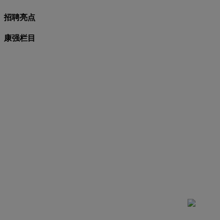
招聘亮点
康强栏目