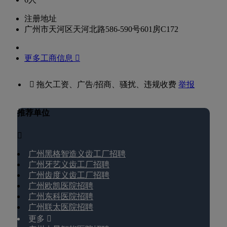
注册地址
广州市天河区天河北路586-590号601房C172
更多工商信息 
 拖欠工资、广告/招商、骚扰、违规收费
举报
推荐单位

广州黑格智造义齿工厂招聘
广州牙艺义齿工厂招聘
广州齿度义齿工厂招聘
广州欧凯医院招聘
广州东科医院招聘
广州联太医院招聘
更多 