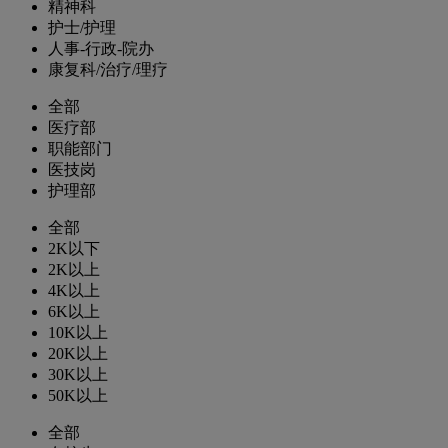
精神科
护士/护理
人事-行政-院办
康复科/治疗/理疗
全部
医疗部
职能部门
医技岗
护理部
全部
2K以下
2K以上
4K以上
6K以上
10K以上
20K以上
30K以上
50K以上
全部