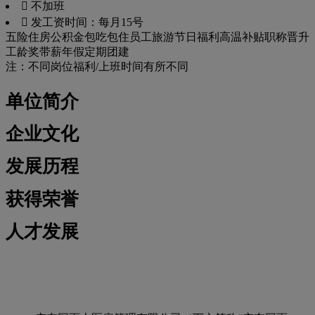
 不加班
 发工资时间：每月15号
五险
住房公积金
包吃
包住
员工旅游
节日福利
高温补贴
职称晋升
工龄奖
带薪年假
定期团建
注：不同岗位福利/上班时间有所不同
单位简介
企业文化
发展历程
获得荣誉
人才发展