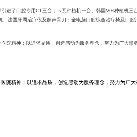
引进了口腔专用CT三台；卡瓦种植机一台、韩国WH种植机三台
机、法国牙周治疗仪及超声骨刀；全电脑口腔综合治疗椅及口腔
为医院精神；以追求品质，创造感动为服务理念，努力为广大患者
为医院精神；以追求品质，创造感动为服务理念，努力为广大