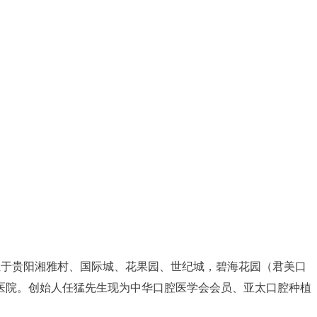
位于贵阳湘雅村、国际城、花果园、世纪城，碧海花园（君美口
医院。创始人任猛先生现为中华口腔医学会会员、亚太口腔种植