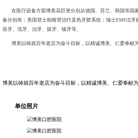
在医疗设备方面博美花巨资分别从德国、芬兰、韩国等国家
备分别有：美国登士柏根管治疗及热牙胶系统；瑞士EMS洁牙
容牙、洗牙、治牙、拔牙、镶牙等。
博美以铸就百年老店为奋斗目标，以精诚博美、仁爱奉献
博美以铸就百年老店为奋斗目标，以精诚博美、仁爱奉献
单位照片