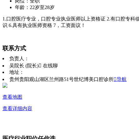
岗位：全职
年龄：22岁至28岁
1.口腔医疗专业，口腔专业执业医师以上资格证 2.有口腔专科
识 6.具有执业医师资格 7，工资面议！
联系方式
负责人：
吴院长 (院长)
 在线聊
地址：
贵州贵阳观山湖区兰州路51号世纪博美口腔诊所
导航
查看地图
查看详细内容
医疗行业职位任你选