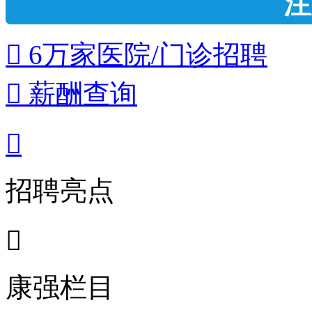
注
 6万家医院/门诊招聘
 薪酬查询

招聘亮点

康强栏目