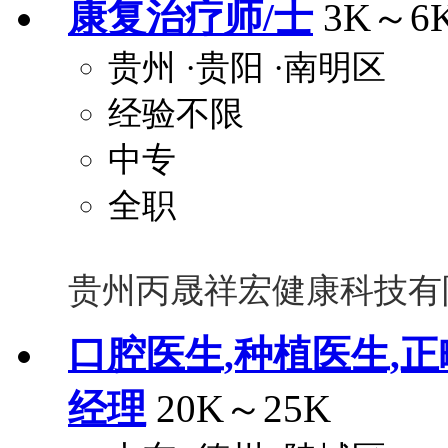
康复治疗师/士
3K～6
贵州
·贵阳
·南明区
经验不限
中专
全职
贵州丙晟祥宏健康科技有
口腔医生,种植医生,正
经理
20K～25K