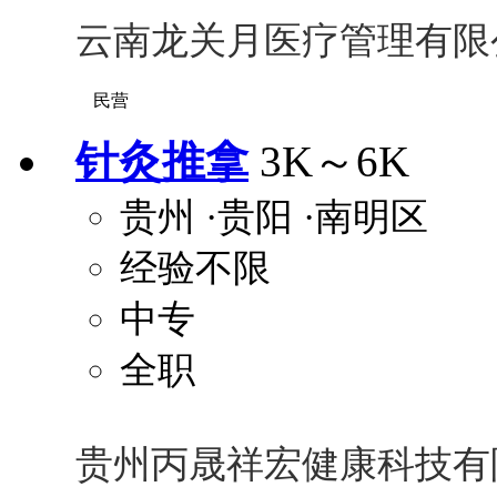
云南龙关月医疗管理有限
民营
针灸推拿
3K～6K
贵州
·贵阳
·南明区
经验不限
中专
全职
贵州丙晟祥宏健康科技有