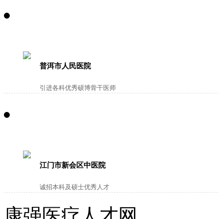
普洱市人民医院
引进各科优秀硕博骨干医师
江门市新会区中医院
诚招本科及硕士优秀人才
康强医疗人才网