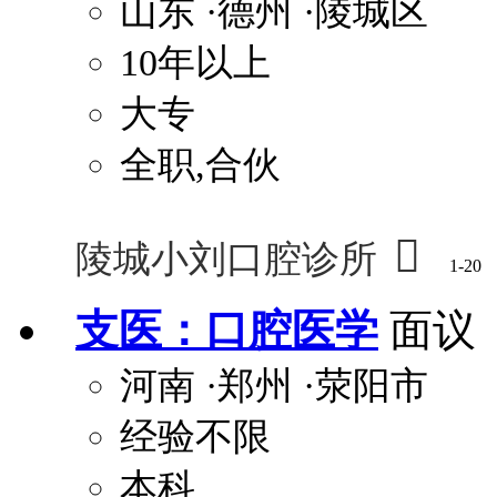
山东
·德州
·陵城区
10年以上
大专
全职,合伙

陵城小刘口腔诊所
1-20
支医：口腔医学
面议
河南
·郑州
·荥阳市
经验不限
本科