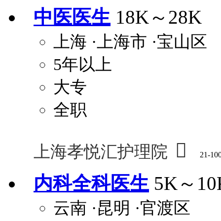
中医医生
18K～28K
上海
·上海市
·宝山区
5年以上
大专
全职

上海孝悦汇护理院
21-10
内科全科医生
5K～10
云南
·昆明
·官渡区