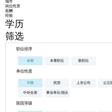
城市
岗位性质
薪酬
经验
学历
筛选
职位排序
全部
未看职位
新职位
单位性质
不限
民营
上市公司
公立
中外合资
事业单位/国企
医院等级